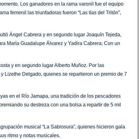
momento. Los ganadores en la rama varonil fue el equipo
a femenil las triunfadoras fueron “Las tías del Tritón”,
esultó Ángel Cabrera y en segundo lugar Joaquín Tejeda,
para María Guadalupe Álvarez y Yadira Cabrera; Con un
osta y en segundo lugar Alberto Muñoz. Por las
y Lizethe Delgado, quienes se repartieron un premio de 7
ayas en el Río Jamapa, una tradición de los pescadores
premiando su destreza con una bolsa a repartir de 5 mil
 agrupación musical “La Sabrosura”, quienes hicieron gala
us ritmo y notas musicales.