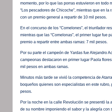
momento, por lo que las porras estuvieron en todo 
“Los pescadores de Chicoche”, mientras que en la ram
con un premio general a repartir de 10 mil pesos.
En el concurso de los “Comelones”, el triunfador r
mientras que las “Comelonas”, el primer lugar fue 
premio a repartir entre ambas ramas: 7 mil pesos.
Por su parte el campeón de Yardas fue Alejandro Ac
campeonas destacaron en primer lugar Paola flores 
mil pesos en ambas ramas.
Minutos más tarde se vivió la competencia de Atarr
boqueños quienes son especialistas en este rubro, 
pesos.
Por la noche en la calle Revolución se presentó la
de su nombre imponiendo el sabor y la alegría con s