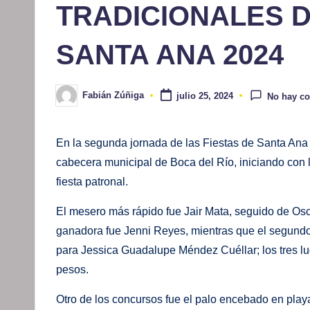
TRADICIONALES D
SANTA ANA 2024
Fabián Zúñiga
julio 25, 2024
No hay c
Publicado
por
En la segunda jornada de las Fiestas de Santa Ana 
cabecera municipal de Boca del Río, iniciando con 
fiesta patronal.
El mesero más rápido fue Jair Mata, seguido de Osca
ganadora fue Jenni Reyes, mientras que el segundo l
para Jessica Guadalupe Méndez Cuéllar; los tres l
pesos.
Otro de los concursos fue el palo encebado en playa