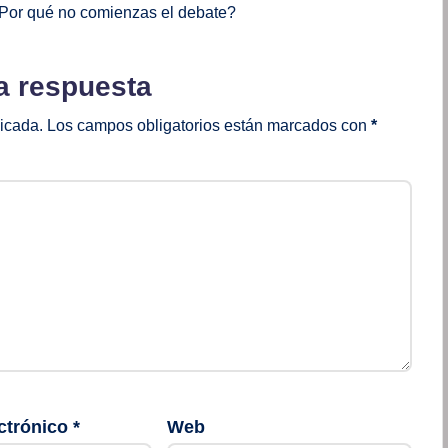
Por qué no comienzas el debate?
a respuesta
licada.
Los campos obligatorios están marcados con
*
ctrónico
*
Web