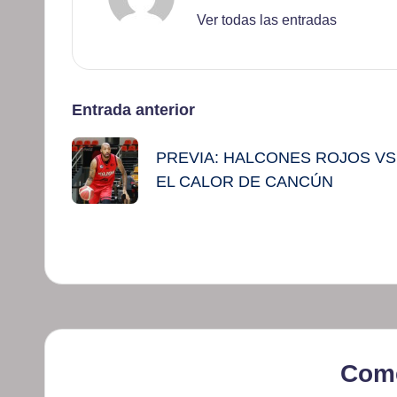
Ver todas las entradas
Navegación
Entrada anterior
de
PREVIA: HALCONES ROJOS VS
EL CALOR DE CANCÚN
entradas
Come