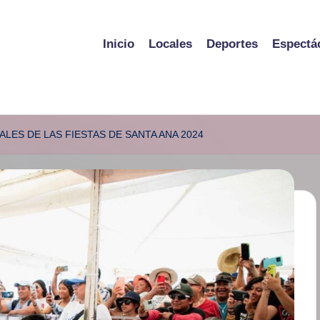
Inicio
Locales
Deportes
Espectá
LES DE LAS FIESTAS DE SANTA ANA 2024