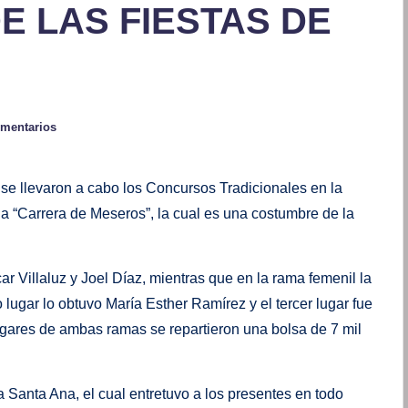
E LAS FIESTAS DE
omentarios
se llevaron a cabo los Concursos Tradicionales en la
la “Carrera de Meseros”, la cual es una costumbre de la
r Villaluz y Joel Díaz, mientras que en la rama femenil la
ugar lo obtuvo María Esther Ramírez y el tercer lugar fue
ugares de ambas ramas se repartieron una bolsa de 7 mil
 Santa Ana, el cual entretuvo a los presentes en todo