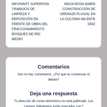
INFONAVIT SUPERVISA
INICIA ROSA MARÍA
de
TRABAJOS DE
CONSTRUCCIÓN DE
LIMPIEZA Y
DRENAJE PLUVIAL EN
entradas
REPOSICIÓN EN
LA COLONIA VALENTE
FRENTE DE OBRA DEL
DÍAZ
FRACCIONAMIENTO
BOSQUES DE RÍO
MEDIO
Comentarios
Aún no hay comentarios. ¿Por qué no comienzas el
debate?
Deja una respuesta
Tu dirección de correo electrónico no será publicada.
Los
campos obligatorios están marcados con
*