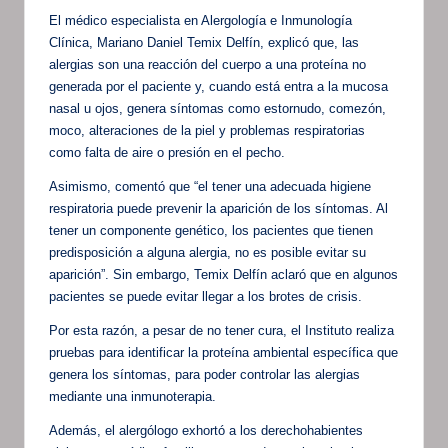
El médico especialista en Alergología e Inmunología
Clínica, Mariano Daniel Temix Delfín, explicó que, las
alergias son una reacción del cuerpo a una proteína no
generada por el paciente y, cuando está entra a la mucosa
nasal u ojos, genera síntomas como estornudo, comezón,
moco, alteraciones de la piel y problemas respiratorias
como falta de aire o presión en el pecho.
Asimismo, comentó que “el tener una adecuada higiene
respiratoria puede prevenir la aparición de los síntomas. Al
tener un componente genético, los pacientes que tienen
predisposición a alguna alergia, no es posible evitar su
aparición”. Sin embargo, Temix Delfín aclaró que en algunos
pacientes se puede evitar llegar a los brotes de crisis.
Por esta razón, a pesar de no tener cura, el Instituto realiza
pruebas para identificar la proteína ambiental específica que
genera los síntomas, para poder controlar las alergias
mediante una inmunoterapia.
Además, el alergólogo exhortó a los derechohabientes