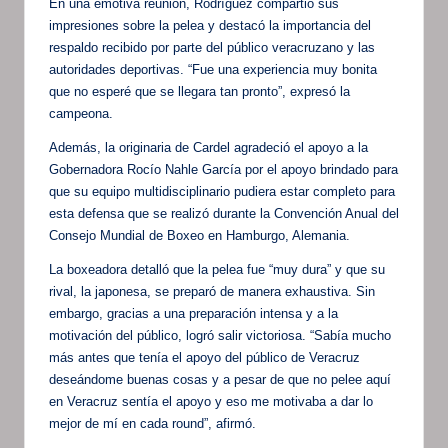
En una emotiva reunión, Rodríguez compartió sus
impresiones sobre la pelea y destacó la importancia del
respaldo recibido por parte del público veracruzano y las
autoridades deportivas. “Fue una experiencia muy bonita
que no esperé que se llegara tan pronto”, expresó la
campeona.
Además, la originaria de Cardel agradeció el apoyo a la
Gobernadora Rocío Nahle García por el apoyo brindado para
que su equipo multidisciplinario pudiera estar completo para
esta defensa que se realizó durante la Convención Anual del
Consejo Mundial de Boxeo en Hamburgo, Alemania.
La boxeadora detalló que la pelea fue “muy dura” y que su
rival, la japonesa, se preparó de manera exhaustiva. Sin
embargo, gracias a una preparación intensa y a la
motivación del público, logró salir victoriosa. “Sabía mucho
más antes que tenía el apoyo del público de Veracruz
deseándome buenas cosas y a pesar de que no pelee aquí
en Veracruz sentía el apoyo y eso me motivaba a dar lo
mejor de mí en cada round”, afirmó.