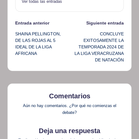
Ver todas las entradas
Navegación
Entrada anterior
Siguiente entrada
SHAINA PELLINGTON,
CONCLUYE
de
DE LAS ROJAS AL 5
EXITOSAMENTE LA
IDEAL DE LA LIGA
TEMPORADA 2024 DE
entradas
AFRICANA
LA LIGA VERACRUZANA
DE NATACIÓN
Comentarios
Aún no hay comentarios. ¿Por qué no comienzas el
debate?
Deja una respuesta