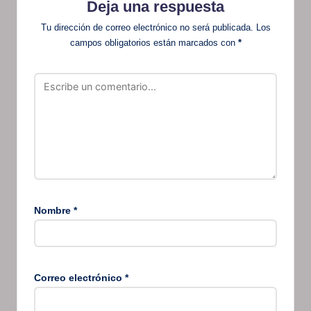
Deja una respuesta
Tu dirección de correo electrónico no será publicada.
Los
campos obligatorios están marcados con
*
Nombre
*
Correo electrónico
*