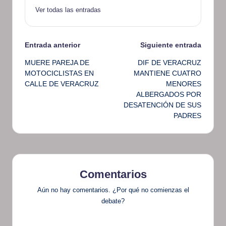
Ver todas las entradas
Navegación
Entrada anterior
Siguiente entrada
MUERE PAREJA DE
DIF DE VERACRUZ
de
MOTOCICLISTAS EN
MANTIENE CUATRO
CALLE DE VERACRUZ
MENORES
entradas
ALBERGADOS POR
DESATENCIÓN DE SUS
PADRES
Comentarios
Aún no hay comentarios. ¿Por qué no comienzas el
debate?