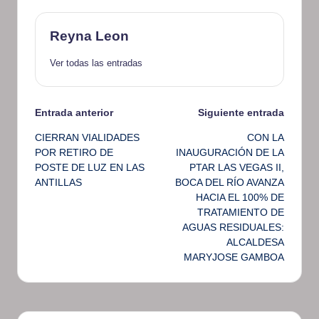
Reyna Leon
Ver todas las entradas
Navegación
Entrada anterior
Siguiente entrada
CIERRAN VIALIDADES
CON LA
de
POR RETIRO DE
INAUGURACIÓN DE LA
POSTE DE LUZ EN LAS
PTAR LAS VEGAS II,
entradas
ANTILLAS
BOCA DEL RÍO AVANZA
HACIA EL 100% DE
TRATAMIENTO DE
AGUAS RESIDUALES:
ALCALDESA
MARYJOSE GAMBOA