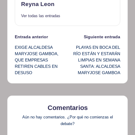
Reyna Leon
Ver todas las entradas
Navegación
Entrada anterior
Siguiente entrada
EXIGE ALCALDESA
PLAYAS EN BOCA DEL
de
MARYJOSE GAMBOA,
RÍO ESTÁN Y ESTARÁN
QUE EMPRESAS
LIMPIAS EN SEMANA
entradas
RETIREN CABLES EN
SANTA: ALCALDESA
DESUSO
MARYJOSE GAMBOA
Comentarios
Aún no hay comentarios. ¿Por qué no comienzas el
debate?