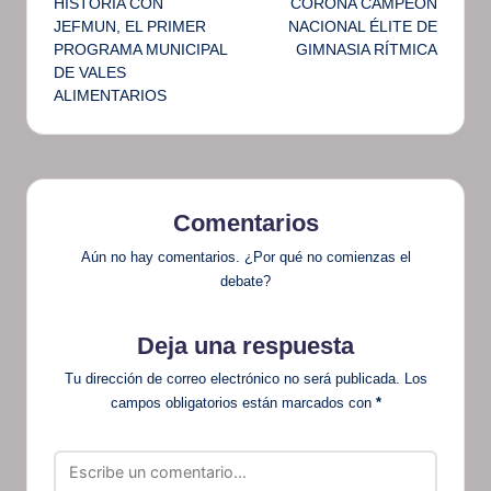
HISTORIA CON
CORONA CAMPEÓN
JEFMUN, EL PRIMER
NACIONAL ÉLITE DE
entradas
PROGRAMA MUNICIPAL
GIMNASIA RÍTMICA
DE VALES
ALIMENTARIOS
Comentarios
Aún no hay comentarios. ¿Por qué no comienzas el
debate?
Deja una respuesta
Tu dirección de correo electrónico no será publicada.
Los
campos obligatorios están marcados con
*