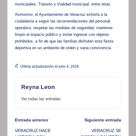
municipales, Tránsito y Vialidad municipal, entre otras.
Asimismo, el Ayuntamiento de Veracruz exhorta a la
ciudadanía a seguir las recomendaciones del personal
operativo, respetar las medidas de seguridad, mantener
limpio el espacio público y evitar ingresar con objetos
prohibidos, a fin de que las familias disfruten esta fiesta
deportiva en un ambiente de orden y sana convivencia.
Última actualización el julio 4, 2026
Reyna Leon
Ver todas las entradas
Navegación
Entrada anterior
Siguiente entrada
VERACRUZ HACE
VERACRUZ SE
de