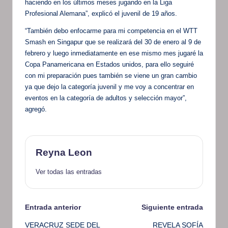
haciendo en los últimos meses jugando en la Liga
Profesional Alemana”, explicó el juvenil de 19 años.
“También debo enfocarme para mi competencia en el WTT
Smash en Singapur que se realizará del 30 de enero al 9 de
febrero y luego inmediatamente en ese mismo mes jugaré la
Copa Panamericana en Estados unidos, para ello seguiré
con mi preparación pues también se viene un gran cambio
ya que dejo la categoría juvenil y me voy a concentrar en
eventos en la categoría de adultos y selección mayor”,
agregó.
Reyna Leon
Ver todas las entradas
Navegación
Entrada anterior
Siguiente entrada
VERACRUZ SEDE DEL
REVELA SOFÍA