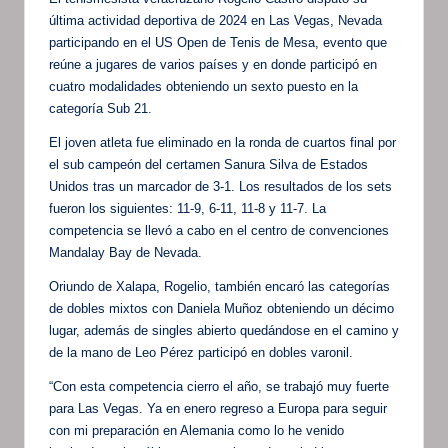
última actividad deportiva de 2024 en Las Vegas, Nevada
participando en el US Open de Tenis de Mesa, evento que
reúne a jugares de varios países y en donde participó en
cuatro modalidades obteniendo un sexto puesto en la
categoría Sub 21.
El joven atleta fue eliminado en la ronda de cuartos final por
el sub campeón del certamen Sanura Silva de Estados
Unidos tras un marcador de 3-1. Los resultados de los sets
fueron los siguientes: 11-9, 6-11, 11-8 y 11-7. La
competencia se llevó a cabo en el centro de convenciones
Mandalay Bay de Nevada.
Oriundo de Xalapa, Rogelio, también encaró las categorías
de dobles mixtos con Daniela Muñoz obteniendo un décimo
lugar, además de singles abierto quedándose en el camino y
de la mano de Leo Pérez participó en dobles varonil.
“Con esta competencia cierro el año, se trabajó muy fuerte
para Las Vegas. Ya en enero regreso a Europa para seguir
con mi preparación en Alemania como lo he venido