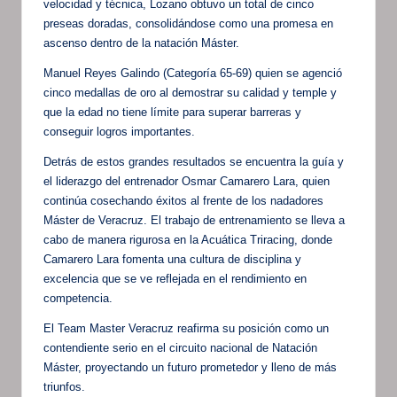
velocidad y técnica, Lozano obtuvo un total de cinco
preseas doradas, consolidándose como una promesa en
ascenso dentro de la natación Máster.
Manuel Reyes Galindo (Categoría 65-69) quien se agenció
cinco medallas de oro al demostrar su calidad y temple y
que la edad no tiene límite para superar barreras y
conseguir logros importantes.
Detrás de estos grandes resultados se encuentra la guía y
el liderazgo del entrenador Osmar Camarero Lara, quien
continúa cosechando éxitos al frente de los nadadores
Máster de Veracruz. El trabajo de entrenamiento se lleva a
cabo de manera rigurosa en la Acuática Triracing, donde
Camarero Lara fomenta una cultura de disciplina y
excelencia que se ve reflejada en el rendimiento en
competencia.
El Team Master Veracruz reafirma su posición como un
contendiente serio en el circuito nacional de Natación
Máster, proyectando un futuro prometedor y lleno de más
triunfos.