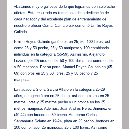
«Estamos muy orgullosos de lo que logramos con solo ocho
atletas. Este resultado es testimonio de la dedicación de
cada nadador y del excelente plan de entrenamiento de
nuestro profesor Osmar Camarero,» comentó Emilio Reyes
Galindo.
Emilio Reyes Galindo ganó oros en 25, 50, 100 libres, así
como 25 y 50 pecho, 25 y 50 mariposa y 100 combinado
individual en la categoría (55-59). Asimismo, Alejandro
Lozano (25-29) oros en 25, 50 y 100 libres, así como en 25
y 50 mariposa. Por su parte, Manuel Reyes Galindo en (65-
69) con oros en 25 y 50 libres, 25 y 50 pecho y 25
mariposa.
La nadadora Gloria García Alfaro en la categoría 25-29
años, se agenció oro en 25 dorso, así como platas en 25
metros libres y 25 metros pecho y un bronce en los 25
metros mariposa. Además, Juan Andrés Pérez Jiménez en
(40-44) con bronce en 50 pecho. Así como Carlos
Santamaría Solano en 19-24, plata en 25 pecho, bronces en
100 combinado, 25 mariposa, 25 y 100 libres. Así como