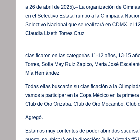
a 26 de abril de 2025).– La organización de Gimnas
en el Selectivo Estatal rumbo a la Olimpiada Nacion
Selectivo Nacional que se realizará en CDMX, el 12
Claudia Lizeth Torres Cruz.
“Nuestras
clasificaron en las categorías 11-12 años, 13-15 año
Torres, Sofía May Ruiz Zapico, María José Escalant
Mía Hernández
Todas ellas buscarán su clasificación a la Olimpiad
vamos a participar en la Copa México en la primera
Club de Oro Orizaba, Club de Oro Mocambo, Club 
Agregó.
Estamos muy contentos de poder abrir dos sucursal
puerto, se ubicará en la dirección: Julio Victoria #5