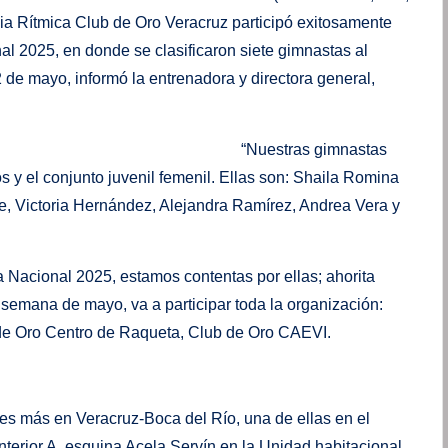
ia Rítmica Club de Oro Veracruz participó exitosamente
al 2025, en donde se clasificaron siete gimnastas al
 de mayo, informó la entrenadora y directora general,
 gimnastas
s y el conjunto juvenil femenil. Ellas son: Shaila Romina
e, Victoria Hernández, Alejandra Ramírez, Andrea Vera y
.
a Nacional 2025, estamos contentas por ellas; ahorita
 semana de mayo, va a participar toda la organización:
de Oro Centro de Raqueta, Club de Oro CAEVI.
es más en Veracruz-Boca del Río, una de ellas en el
 interior A, esquina Acela Servín en la Unidad habitacional