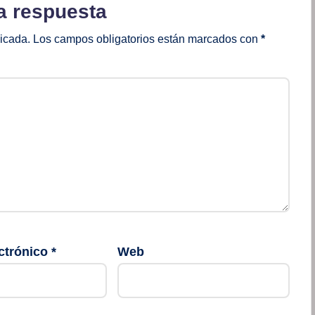
a respuesta
licada.
Los campos obligatorios están marcados con
*
ctrónico
*
Web