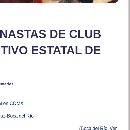
NASTAS DE CLUB
TIVO ESTATAL DE
ntarios
onal en CDMX
cruz-Boca del Río
 Río, Ver.,