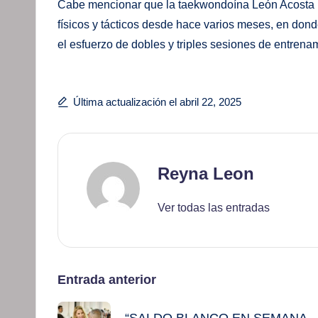
Cabe mencionar que la taekwondoína León Acosta h
físicos y tácticos desde hace varios meses, en donde
el esfuerzo de dobles y triples sesiones de entrena
Última actualización el abril 22, 2025
Reyna Leon
Ver todas las entradas
Navegación
Entrada anterior