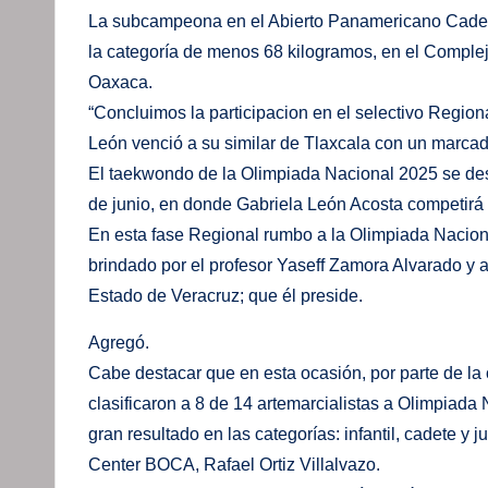
La subcampeona en el Abierto Panamericano Cadete 
la categoría de menos 68 kilogramos, en el Comple
Oaxaca.
“Concluimos la participacion en el selectivo Regio
León venció a su similar de Tlaxcala con un marcad
El taekwondo de la Olimpiada Nacional 2025 se desa
de junio, en donde Gabriela León Acosta competirá 
En esta fase Regional rumbo a la Olimpiada Nacion
brindado por el profesor Yaseff Zamora Alvarado y
Estado de Veracruz; que él preside.
Agregó.
Cabe destacar que en esta ocasión, por parte de l
clasificaron a 8 de 14 artemarcialistas a Olimpiada
gran resultado en las categorías: infantil, cadete y j
Center BOCA, Rafael Ortiz Villalvazo.