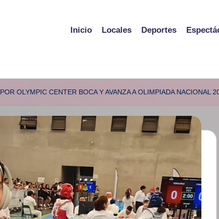
Inicio
Locales
Deportes
Espectá
POR OLYMPIC CENTER BOCA Y AVANZA A OLIMPIADA NACIONAL 2