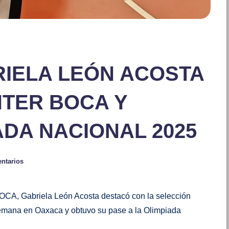
IELA LEÓN ACOSTA
NTER BOCA Y
ADA NACIONAL 2025
ntarios
CA, Gabriela León Acosta destacó con la selección
 semana en Oaxaca y obtuvo su pase a la Olimpiada