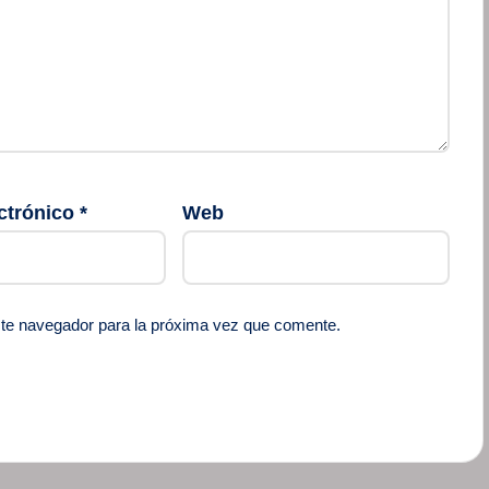
ctrónico
*
Web
ste navegador para la próxima vez que comente.