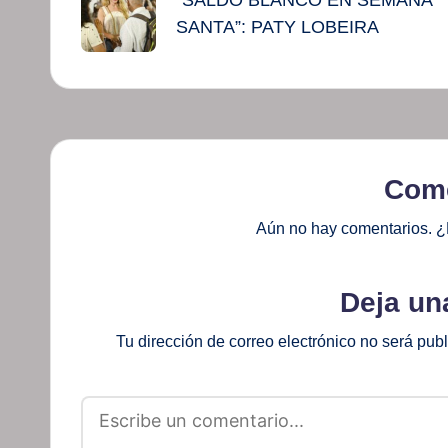
de
“SALDO BLANCO EN SEMANA
SANTA”: PATY LOBEIRA
entradas
Come
Aún no hay comentarios. ¿
Deja un
Tu dirección de correo electrónico no será pub