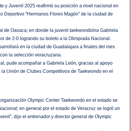
y Juvenil 2025 reafirmó su posición a nivel nacional en
jo Deportivo “Hermanos Flores Magón” de la ciudad de
nal de Oaxaca; en donde la juvenil taekwondoína Gabriela
or de 2-0 logrando su boleto a la Olimpiada Nacional.
rrollará en la ciudad de Guadalajara a finales del mes
con la selección veracruzana.
al, pude acompañar a Gabriela León, gracias al apoyo
 a la Unión de Clubes Competitivos de Taekwondo en el
a organización Olympic Center Taekwondo en el estado se
 Nacional; en general por el estado de Veracruz se logró un
uvenil”, dijo el entrenador y director general de Olympic