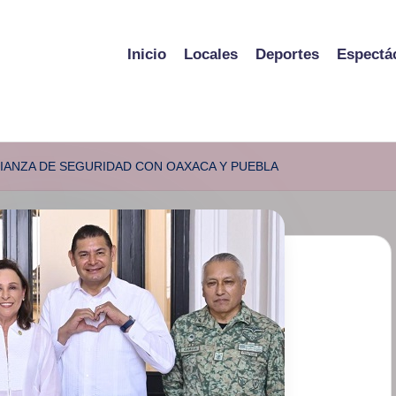
Inicio
Locales
Deportes
Espectá
IANZA DE SEGURIDAD CON OAXACA Y PUEBLA