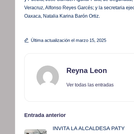
Veracruz, Alfonso Reyes Garcés; y la secretaria eje
Oaxaca, Natalia Karina Barón Ortiz.
Última actualización el marzo 15, 2025
Reyna Leon
Ver todas las entradas
Navegación
Entrada anterior
INVITA LA ALCALDESA PATY
de