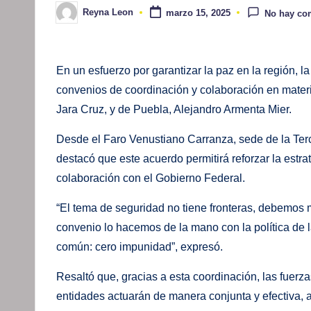
Reyna Leon
marzo 15, 2025
No hay co
Publicado
por
En un esfuerzo por garantizar la paz en la región,
convenios de coordinación y colaboración en mate
Jara Cruz, y de Puebla, Alejandro Armenta Mier.
Desde el Faro Venustiano Carranza, sede de la Terc
destacó que este acuerdo permitirá reforzar la estra
colaboración con el Gobierno Federal.
“El tema de seguridad no tiene fronteras, debemos
convenio lo hacemos de la mano con la política de 
común: cero impunidad”, expresó.
Resaltó que, gracias a esta coordinación, las fuerza
entidades actuarán de manera conjunta y efectiva, a