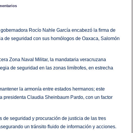
mentarios
 la gobernadora Rocío Nahle García encabezó la firma de
ria de seguridad con sus homólogos de Oaxaca, Salomón
era Zona Naval Militar, la mandataria veracruzana
tegia de seguridad en las zonas limítrofes, en estrecha
 mantener la armonía entre estados hermanos; este
la presidenta Claudia Sheinbaum Pardo, con un factor
s de seguridad y procuración de justicia de las tres
segurando un tránsito fluido de información y acciones.