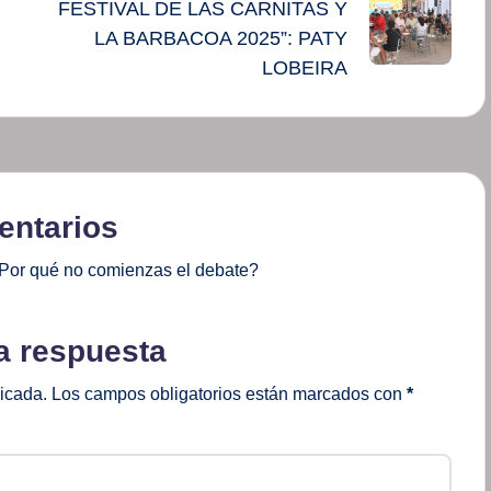
FESTIVAL DE LAS CARNITAS Y
LA BARBACOA 2025”: PATY
LOBEIRA
ntarios
Por qué no comienzas el debate?
a respuesta
licada.
Los campos obligatorios están marcados con
*