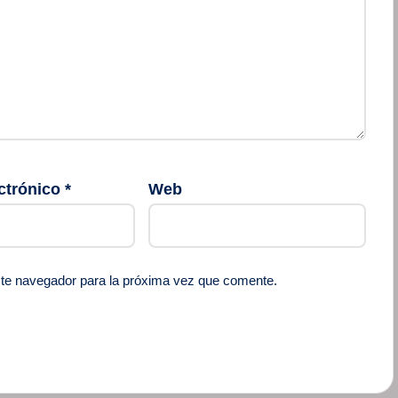
ctrónico
*
Web
ste navegador para la próxima vez que comente.