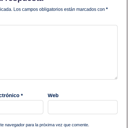
licada.
Los campos obligatorios están marcados con
*
ctrónico
*
Web
ste navegador para la próxima vez que comente.