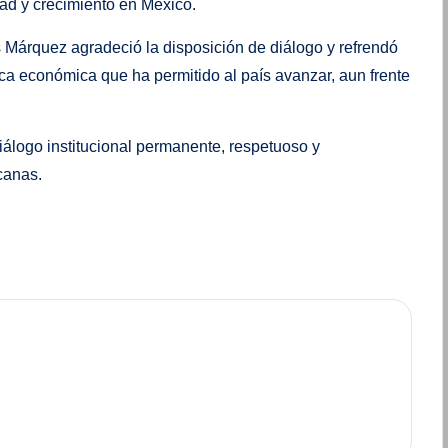
dad y crecimiento en México.
 Márquez agradeció la disposición de diálogo y refrendó
a económica que ha permitido al país avanzar, aun frente
álogo institucional permanente, respetuoso y
canas.