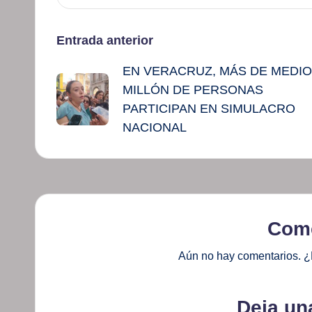
Navegación
Entrada anterior
EN VERACRUZ, MÁS DE MEDIO
de
MILLÓN DE PERSONAS
entradas
PARTICIPAN EN SIMULACRO
NACIONAL
Come
Aún no hay comentarios. ¿
Deja un