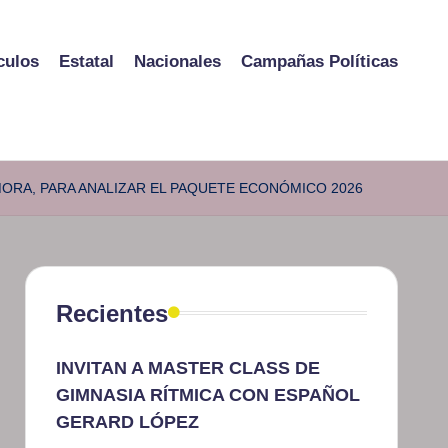
culos
Estatal
Nacionales
Campañas Políticas
ORA, PARA ANALIZAR EL PAQUETE ECONÓMICO 2026
Recientes
INVITAN A MASTER CLASS DE
GIMNASIA RÍTMICA CON ESPAÑOL
GERARD LÓPEZ