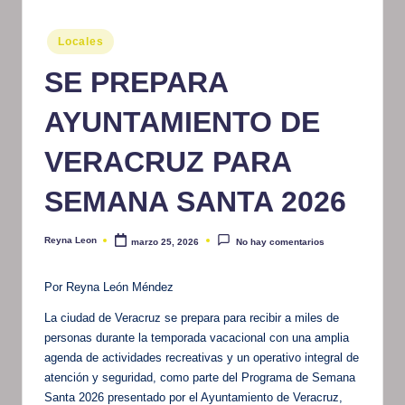
m
Publicado
Locales
at
en
SE PREPARA
iv
o
AYUNTAMIENTO DE
VERACRUZ PARA
SEMANA SANTA 2026
Reyna Leon
marzo 25, 2026
No hay comentarios
Publicado
por
Por Reyna León Méndez
La ciudad de Veracruz se prepara para recibir a miles de
personas durante la temporada vacacional con una amplia
agenda de actividades recreativas y un operativo integral de
atención y seguridad, como parte del Programa de Semana
Santa 2026 presentado por el Ayuntamiento de Veracruz,