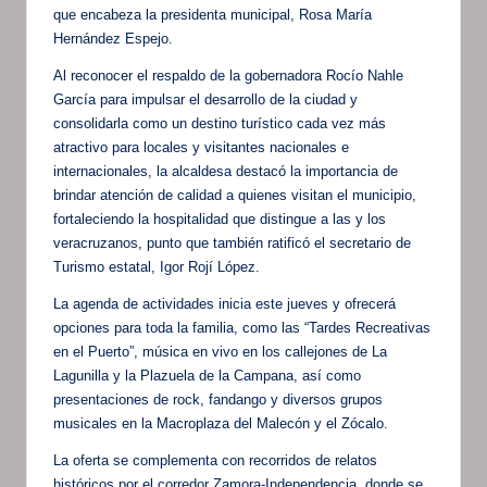
que encabeza la presidenta municipal, Rosa María
Hernández Espejo.
Al reconocer el respaldo de la gobernadora Rocío Nahle
García para impulsar el desarrollo de la ciudad y
consolidarla como un destino turístico cada vez más
atractivo para locales y visitantes nacionales e
internacionales, la alcaldesa destacó la importancia de
brindar atención de calidad a quienes visitan el municipio,
fortaleciendo la hospitalidad que distingue a las y los
veracruzanos, punto que también ratificó el secretario de
Turismo estatal, Igor Rojí López.
La agenda de actividades inicia este jueves y ofrecerá
opciones para toda la familia, como las “Tardes Recreativas
en el Puerto”, música en vivo en los callejones de La
Lagunilla y la Plazuela de la Campana, así como
presentaciones de rock, fandango y diversos grupos
musicales en la Macroplaza del Malecón y el Zócalo.
La oferta se complementa con recorridos de relatos
históricos por el corredor Zamora-Independencia, donde se