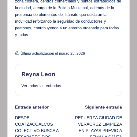
zona costera, centros comerciales y puntos estratégicos de
la ciudad, a cargo de la Policía Municipal, además de la
presencia de elementos de Tránsito que cuidarán la
movilidad reforzando la seguridad de conductores y
peatones, contribuyendo a un entorno ordenado para todas
y todos.
Última actualización el marzo 25, 2026
Reyna Leon
Ver todas las entradas
Navegación
Entrada anterior
Siguiente entrada
DESDE
REFUERZA CIUDAD DE
de
COATZACOALCOS
VERACRUZ LIMPIEZA
COLECTIVO BUSCA A
EN PLAYAS PREVIO A
entradas