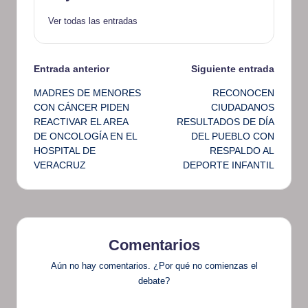
Ver todas las entradas
Navegación
Entrada anterior
Siguiente entrada
MADRES DE MENORES
RECONOCEN
de
CON CÁNCER PIDEN
CIUDADANOS
REACTIVAR EL AREA
RESULTADOS DE DÍA
entradas
DE ONCOLOGÍA EN EL
DEL PUEBLO CON
HOSPITAL DE
RESPALDO AL
VERACRUZ
DEPORTE INFANTIL
Comentarios
Aún no hay comentarios. ¿Por qué no comienzas el
debate?