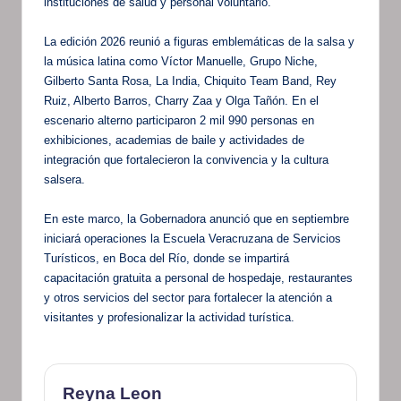
instituciones de salud y personal voluntario.
La edición 2026 reunió a figuras emblemáticas de la salsa y
la música latina como Víctor Manuelle, Grupo Niche,
Gilberto Santa Rosa, La India, Chiquito Team Band, Rey
Ruiz, Alberto Barros, Charry Zaa y Olga Tañón. En el
escenario alterno participaron 2 mil 990 personas en
exhibiciones, academias de baile y actividades de
integración que fortalecieron la convivencia y la cultura
salsera.
En este marco, la Gobernadora anunció que en septiembre
iniciará operaciones la Escuela Veracruzana de Servicios
Turísticos, en Boca del Río, donde se impartirá
capacitación gratuita a personal de hospedaje, restaurantes
y otros servicios del sector para fortalecer la atención a
visitantes y profesionalizar la actividad turística.
Reyna Leon