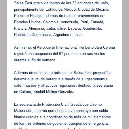
Salsa Fest atrajo visitantes de las 32 entidades del país,
principalmente del Estado de México, Ciudad de México,
Puebla e Hidalgo, además de turistas provenientes de
Estados Unidos, Colombia, Venezuela, Perú, Canadá,
Francia, Alemania, Cuba, Chile, España, Guatemala,
República Dominicana, Argentina e Italia.
Asimismo, el Aeropuerto Internacional Heriberto Jara Corona
registró una ocupación del 97 por ciento en sus vuelos
durante el fin de semana.
Además de su impacto turístico, el Salsa Fest proyectó la
riqueza cultural de Veracruz a través de su gastronomía,
café, museos y atractivos regionales, destacó la secretaria
de Cultura, Xóchitl Molina González.
La secretaria de Protección Civil, Guadalupe Osorno
Maldonado, informó que el operativo concluyó con saldo
blanco gracias a la coordinación de más de mil elementos
de los tres órdenes de gobierno, cuerpos de emergencia,