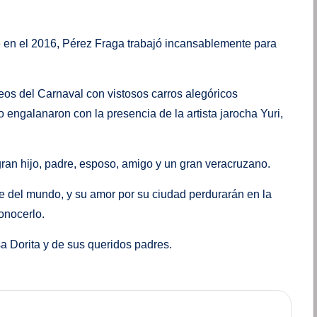
 en el 2016, Pérez Fraga trabajó incansablemente para
eos del Carnaval con vistosos carros alegóricos
o engalanaron con la presencia de la artista jarocha Yuri,
ran hijo, padre, esposo, amigo y un gran veracruzano.
e del mundo, y su amor por su ciudad perdurarán en la
onocerlo.
Dorita y de sus queridos padres.