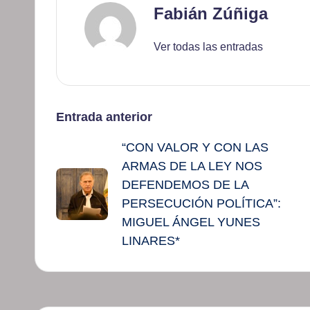
Fabián Zúñiga
Ver todas las entradas
Navegación
Entrada anterior
“CON VALOR Y CON LAS
de
ARMAS DE LA LEY NOS
entradas
DEFENDEMOS DE LA
PERSECUCIÓN POLÍTICA”:
MIGUEL ÁNGEL YUNES
LINARES*