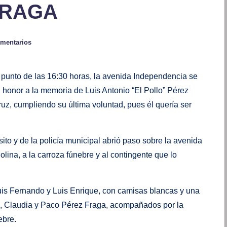
FRAGA
omentarios
en punto de las 16:30 horas, la avenida Independencia se
n honor a la memoria de Luis Antonio “El Pollo” Pérez
uz, cumpliendo su última voluntad, pues él quería ser
ánsito y de la policía municipal abrió paso sobre la avenida
ina, a la carroza fúnebre y al contingente que lo
Luis Fernando y Luis Enrique, con camisas blancas y una
a, Claudia y Paco Pérez Fraga, acompañados por la
ebre.