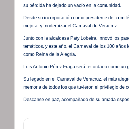
su pérdida ha dejado un vacío en la comunidad.
Desde su incorporación como presidente del comité
mejorar y modernizar el Carnaval de Veracruz.
Junto con la alcaldesa Paty Lobeira, innovó los pas
temáticos, y este año, el Carnaval de los 100 años l
como Reina de la Alegría.
Luis Antonio Pérez Fraga será recordado como un g
Su legado en el Carnaval de Veracruz, el más alegr
memoria de todos los que tuvieron el privilegio de c
Descanse en paz, acompañado de su amada esposa 