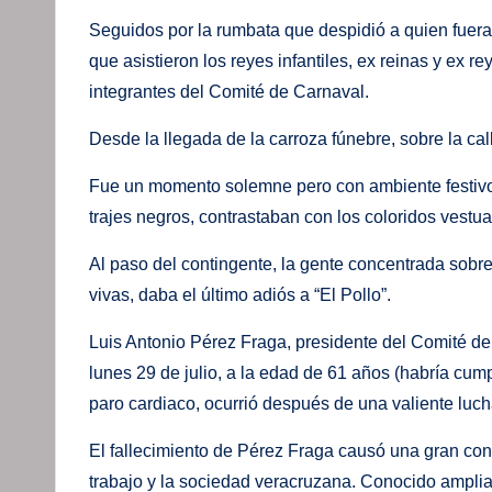
Seguidos por la rumbata que despidió a quien fuera
que asistieron los reyes infantiles, ex reinas y ex 
integrantes del Comité de Carnaval.
Desde la llegada de la carroza fúnebre, sobre la c
Fue un momento solemne pero con ambiente festivo, e
trajes negros, contrastaban con los coloridos vestu
Al paso del contingente, la gente concentrada sobre
vivas, daba el último adiós a “El Pollo”.
Luis Antonio Pérez Fraga, presidente del Comité de
lunes 29 de julio, a la edad de 61 años (habría cum
paro cardiaco, ocurrió después de una valiente luc
El fallecimiento de Pérez Fraga causó una gran con
trabajo y la sociedad veracruzana. Conocido ampliam