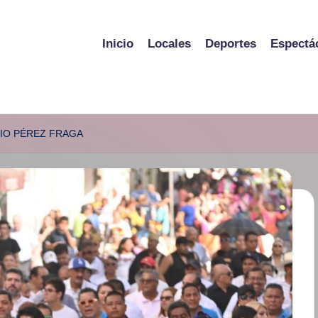
Inicio
Locales
Deportes
Espectá
NIO PÉREZ FRAGA