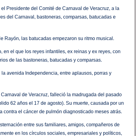
 el Presidente del Comité de Carnaval de Veracruz, a la
reyes del Carnaval, bastoneras, comparsas, batucadas e
alle Rayón, las batucadas empezaron su ritmo musical.
n el que los reyes infantiles, ex reinas y ex reyes, con
arios de las bastoneras, batucadas y comparsas.
 la avenida Independencia, entre aplausos, porras y
 Carnaval de Veracruz, falleció la madrugada del pasado
plido 62 años el 17 de agosto). Su muerte, causada por un
ha contra el cáncer de pulmón diagnosticado meses atrás.
sternación entre sus familiares, amigos, compañeros de
ente en los círculos sociales, empresariales y políticos,