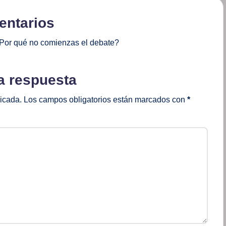
ntarios
Por qué no comienzas el debate?
a respuesta
licada.
Los campos obligatorios están marcados con
*