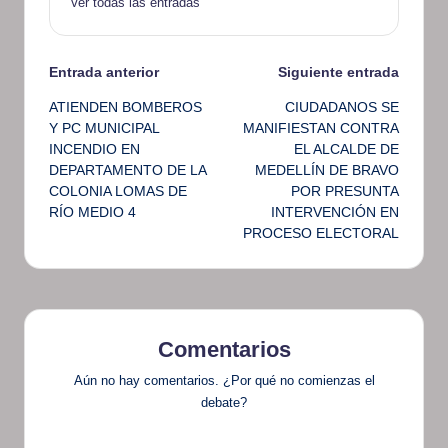
Ver todas las entradas
Navegación
Entrada anterior
Siguiente entrada
ATIENDEN BOMBEROS
CIUDADANOS SE
de
Y PC MUNICIPAL
MANIFIESTAN CONTRA
INCENDIO EN
EL ALCALDE DE
entradas
DEPARTAMENTO DE LA
MEDELLÍN DE BRAVO
COLONIA LOMAS DE
POR PRESUNTA
RÍO MEDIO 4
INTERVENCIÓN EN
PROCESO ELECTORAL
Comentarios
Aún no hay comentarios. ¿Por qué no comienzas el
debate?