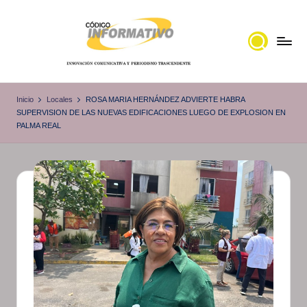
Saltar
al
contenido
C
Portal
de
ó
Inicio
Locales
ROSA MARIA HERNÁNDEZ ADVIERTE HABRA
noticias
SUPERVISION DE LAS NUEVAS EDIFICACIONES LUEGO DE EXPLOSION EN
d
PALMA REAL
Locales,
i
Veracruz
g
o
I
n
f
o
r