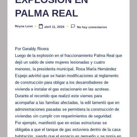
PALMA REAL
Reyna Leon
abril 11, 2026
No hay comentarios
Publicado
por
Por Geraldy Rivera
Luego de la explosión en el fraccionamiento Palma Real que
dejó un saldo de siete mujeres lesionadas y cuatro
menores, la presidenta municipal, Rosa María Hernández
Espejo advirtió que se harán modificaciones al reglamento
de construcción para obligar a los desarrolladores de
vivienda a instalar el gas estacionario en las azoteas.
Durante el recorrido que realizó este viernes para
acompañar a las familias afectadas, la edil lamentó que en
administraciones pasadas se permitiera la construcción de
viviendas sin cumplir con requerimientos de seguridad.
Por ejemplo, manifestó que en estas estructuras se
obligaba a que el tanque de gas estuviera dentro de la casa
habitación, siendo que el espacio es pequeño y se ponía en