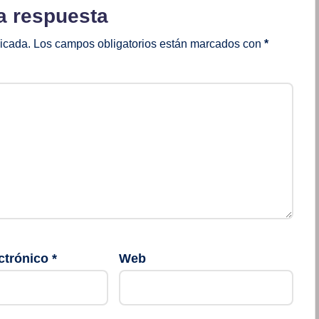
a respuesta
licada.
Los campos obligatorios están marcados con
*
ctrónico
*
Web