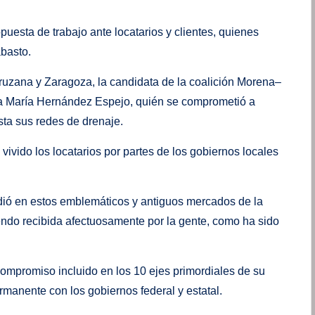
sta de trabajo ante locatarios y clientes, quienes
abasto.
ruzana y Zaragoza, la candidata de la coalición Morena–
a María Hernández Espejo, quién se comprometió a
sta sus redes de drenaje.
ivido los locatarios por partes de los gobiernos locales
ió en estos emblemáticos y antiguos mercados de la
endo recibida afectuosamente por la gente, como ha sido
compromiso incluido en los 10 ejes primordiales de su
manente con los gobiernos federal y estatal.