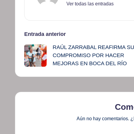
Ver todas las entradas
Navegación
Entrada anterior
RAÚL ZARRABAL REAFIRMA S
de
COMPROMISO POR HACER
entradas
MEJORAS EN BOCA DEL RÍO
Come
Aún no hay comentarios. ¿