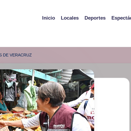
Inicio
Locales
Deportes
Espectá
OS DE VERACRUZ