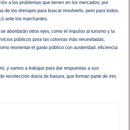
ción a los problemas que tienen en los mercados; por
a de los drenajes para buscar resolverlo, pero para todos,
icó ante los marchantes.
e abordarán otros ejes, como el impulso al turismo y la
ervicios públicos para las colonias más necesitadas,
como reorientar el gasto público con austeridad, eficiencia
lo, y vamos a trabajar para dar respuestas a sus
de recolección diaria de basura, que forman parte de mis