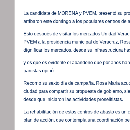
La candidata de MORENA y PVEM, presentó su propue
arribaron este domingo a los populares centros de 
Esto después de visitar los mercados Unidad Verac
PVEM a la presidencia municipal de Veracruz, Ros
dignificar los mercados, desde su infraestructura ha
y es que es evidente el abandono que por años han v
panistas opinó.
Recorrio su sexto día de campaña, Rosa María acud
ciudad para compartir su propuesta de gobierno, si
desde que iniciaron las actividades proselitistas.
La rehabilitación de estos centros de abasto es un 
plan de acción, que contempla una coordinación per