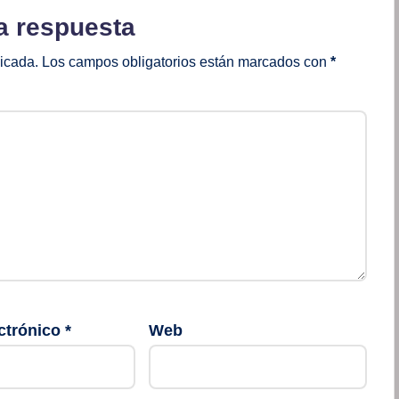
a respuesta
licada.
Los campos obligatorios están marcados con
*
ctrónico
*
Web