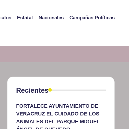
culos
Estatal
Nacionales
Campañas Políticas
Recientes
FORTALECE AYUNTAMIENTO DE
VERACRUZ EL CUIDADO DE LOS
ANIMALES DEL PARQUE MIGUEL