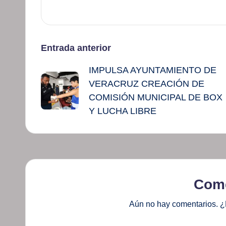
Navegación
Entrada anterior
IMPULSA AYUNTAMIENTO DE
de
VERACRUZ CREACIÓN DE
entradas
COMISIÓN MUNICIPAL DE BOX
Y LUCHA LIBRE
Come
Aún no hay comentarios. ¿