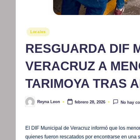
Publicado
Locales
en
RESGUARDA DIF M
VERACRUZ A MEN
TARIMOYA TRAS A
Reyna Leon
febrero 28, 2026
No hay c
Publicado
por
El DIF Municipal de Veracruz informó que los menor
quienes fueron rescatados por encontrarse en una s