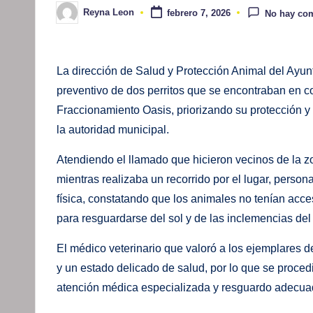
Reyna Leon
febrero 7, 2026
No hay co
Publicado
por
La dirección de Salud y Protección Animal del Ayun
preventivo de dos perritos que se encontraban en c
Fraccionamiento Oasis, priorizando su protección y 
la autoridad municipal.
Atendiendo el llamado que hicieron vecinos de la 
mientras realizaba un recorrido por el lugar, perso
física, constatando que los animales no tenían acc
para resguardarse del sol y de las inclemencias del
El médico veterinario que valoró a los ejemplares
y un estado delicado de salud, por lo que se procedi
atención médica especializada y resguardo adecua