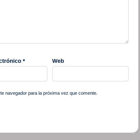
ctrónico
*
Web
ste navegador para la próxima vez que comente.