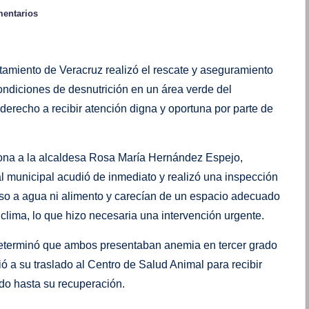
mentarios
tamiento de Veracruz realizó el rescate y aseguramiento
ondiciones de desnutrición en un área verde del
derecho a recibir atención digna y oportuna por parte de
zona a la alcaldesa Rosa María Hernández Espejo,
nal municipal acudió de inmediato y realizó una inspección
eso a agua ni alimento y carecían de un espacio adecuado
 clima, lo que hizo necesaria una intervención urgente.
 determinó que ambos presentaban anemia en tercer grado
ó a su traslado al Centro de Salud Animal para recibir
do hasta su recuperación.