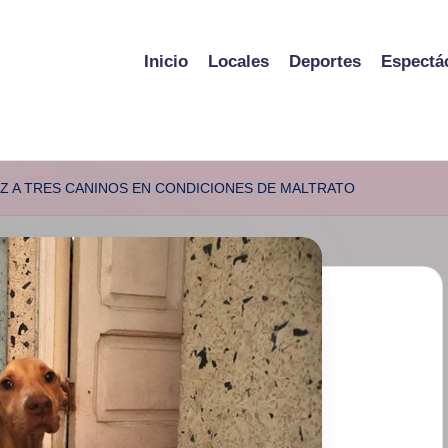
Inicio
Locales
Deportes
Espectá
Z A TRES CANINOS EN CONDICIONES DE MALTRATO