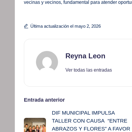
vecinas y vecinos, fundamental para atender oport
Última actualización el mayo 2, 2026
Reyna Leon
Ver todas las entradas
Navegación
Entrada anterior
DIF MUNICIPAL IMPULSA
de
TALLER CON CAUSA “ENTRE
entradas
ABRAZOS Y FLORES” A FAVOR