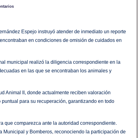
ntarios
ernández Espejo instruyó atender de inmediato un reporte
e encontraban en condiciones de omisión de cuidados en
al municipal realizó la diligencia correspondiente en la
decuadas en las que se encontraban los animales y
ud Animal II, donde actualmente reciben valoración
 puntual para su recuperación, garantizando en todo
para que comparezca ante la autoridad correspondiente.
ía Municipal y Bomberos, reconociendo la participación de