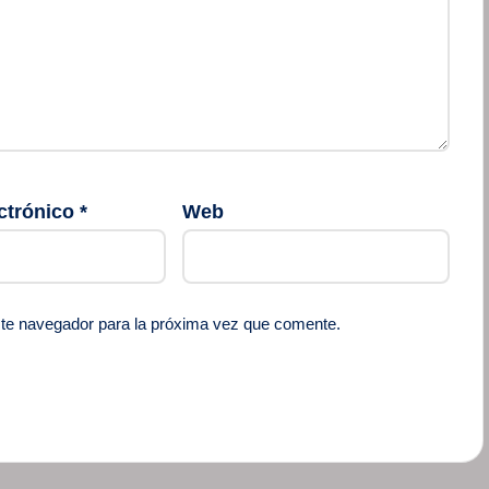
ctrónico
*
Web
ste navegador para la próxima vez que comente.