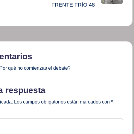
FRENTE FRÍO 48
ntarios
Por qué no comienzas el debate?
a respuesta
licada.
Los campos obligatorios están marcados con
*