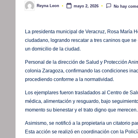
Reyna Leon
mayo 2, 2026
No hay come
Publicado
por
La presidenta municipal de Veracruz, Rosa María H
ciudadano, logrando rescatar a tres caninos que s
un domicilio de la ciudad.
Personal de la dirección de Salud y Protección Anim
colonia Zaragoza, confirmando las condiciones ina
procediendo conforme a la normatividad.
Los ejemplares fueron trasladados al Centro de Sal
médica, alimentación y resguardo, bajo seguimiento
momento su bienestar y el trato digno que merecen.
Asimismo, se notificó a la propietaria un citatorio 
Esta acción se realizó en coordinación con la Polic