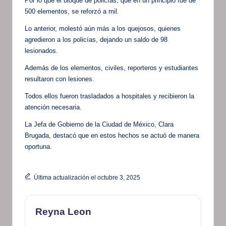
Por lo que el bloque de policías, que en un principio fue de
500 elementos, se reforzó a mil.
Lo anterior, molestó aún más a los quejosos, quienes
agredieron a los policías, dejando un saldo de 98
lesionados.
Además de los elementos, civiles, reporteros y estudiantes
resultaron con lesiones.
Todos ellos fueron trasladados a hospitales y recibieron la
atención necesaria.
La Jefa de Gobierno de la Ciudad de México, Clara
Brugada, destacó que en estos hechos se actuó de manera
oportuna.
Última actualización el octubre 3, 2025
Reyna Leon