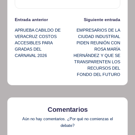
Navegación
Entrada anterior
Siguiente entrada
APRUEBA CABILDO DE
EMPRESARIOS DE LA
de
VERACRUZ COSTOS
CIUDAD INDUSTRIAL
ACCESIBLES PARA
PIDEN REUNIÓN CON
entradas
GRADAS DEL
ROSA MARÍA
CARNAVAL 2026
HERNÁNDEZ Y QUE SE
TRANSPARENTEN LOS
RECURSOS DEL
FONDO DEL FUTURO
Comentarios
Aún no hay comentarios. ¿Por qué no comienzas el
debate?