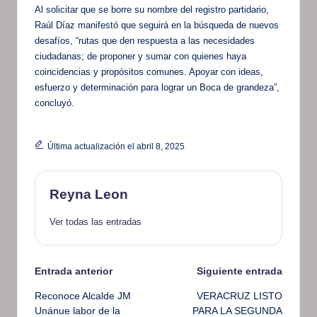
Al solicitar que se borre su nombre del registro partidario,
Raúl Díaz manifestó que seguirá en la búsqueda de nuevos
desafíos, “rutas que den respuesta a las necesidades
ciudadanas; de proponer y sumar con quienes haya
coincidencias y propósitos comunes. Apoyar con ideas,
esfuerzo y determinación para lograr un Boca de grandeza”,
concluyó.
Última actualización el abril 8, 2025
Reyna Leon
Ver todas las entradas
Navegación
Entrada anterior
Siguiente entrada
Reconoce Alcalde JM
VERACRUZ LISTO
de
Unánue labor de la
PARA LA SEGUNDA