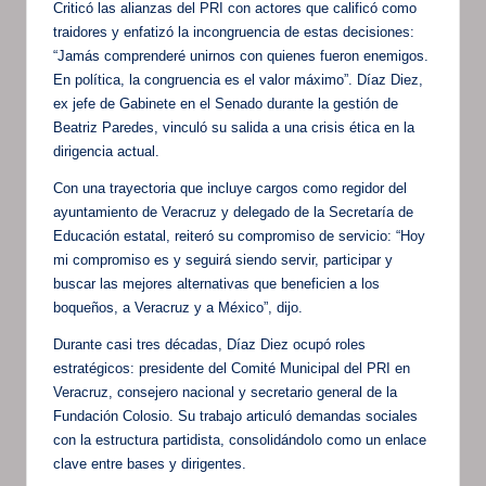
Criticó las alianzas del PRI con actores que calificó como
traidores y enfatizó la incongruencia de estas decisiones:
“Jamás comprenderé unirnos con quienes fueron enemigos.
En política, la congruencia es el valor máximo”. Díaz Diez,
ex jefe de Gabinete en el Senado durante la gestión de
Beatriz Paredes, vinculó su salida a una crisis ética en la
dirigencia actual.
Con una trayectoria que incluye cargos como regidor del
ayuntamiento de Veracruz y delegado de la Secretaría de
Educación estatal, reiteró su compromiso de servicio: “Hoy
mi compromiso es y seguirá siendo servir, participar y
buscar las mejores alternativas que beneficien a los
boqueños, a Veracruz y a México”, dijo.
Durante casi tres décadas, Díaz Diez ocupó roles
estratégicos: presidente del Comité Municipal del PRI en
Veracruz, consejero nacional y secretario general de la
Fundación Colosio. Su trabajo articuló demandas sociales
con la estructura partidista, consolidándolo como un enlace
clave entre bases y dirigentes.