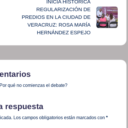
INICIA HISTÓRICA
REGULARIZACIÓN DE
PREDIOS EN LA CIUDAD DE
VERACRUZ: ROSA MARÍA
HERNÁNDEZ ESPEJO
ntarios
Por qué no comienzas el debate?
a respuesta
licada.
Los campos obligatorios están marcados con
*