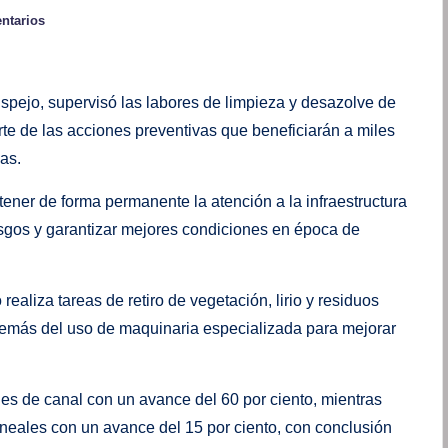
ntarios
pejo, supervisó las labores de limpieza y desazolve de
te de las acciones preventivas que beneficiarán a miles
as.
tener de forma permanente la atención a la infraestructura
riesgos y garantizar mejores condiciones en época de
ealiza tareas de retiro de vegetación, lirio y residuos
demás del uso de maquinaria especializada para mejorar
es de canal con un avance del 60 por ciento, mientras
ineales con un avance del 15 por ciento, con conclusión