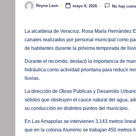
Reyna Leon
mayo 8, 2026
No hay come
Publicado
por
La alcaldesa de Veracruz, Rosa María Hernández Es
canales realizados por personal municipal como par
de habitantes durante la próxima temporada de lluvi
Durante el recorrido, destacó la importancia de man
hidráulica como actividad prioritaria para reducir 
lluvias.
La dirección de Obras Públicas y Desarrollo Urbano r
sólidos que obstruyen el cauce natural del agua, a
su conducción en distintos puntos del municipio.
En Las Amapolas se intervienen 3,143 metros lineal
que en la colonia Aluminio se trabajan 450 metros l