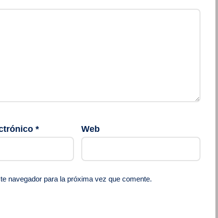
ctrónico
*
Web
ste navegador para la próxima vez que comente.