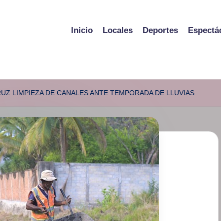
Inicio
Locales
Deportes
Espectá
UZ LIMPIEZA DE CANALES ANTE TEMPORADA DE LLUVIAS