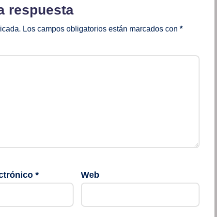
a respuesta
licada.
Los campos obligatorios están marcados con
*
ctrónico
*
Web