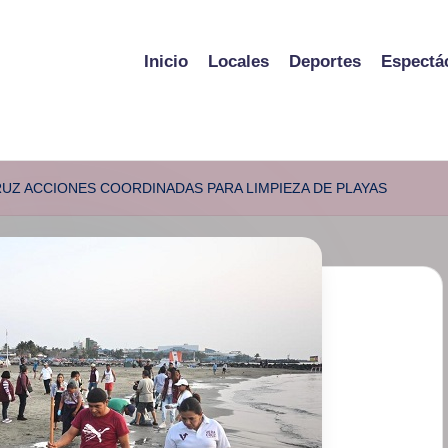
Inicio
Locales
Deportes
Espectá
UZ ACCIONES COORDINADAS PARA LIMPIEZA DE PLAYAS