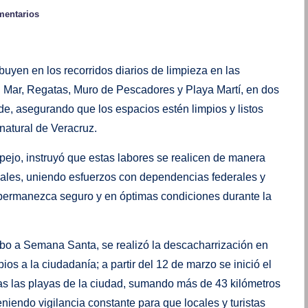
mentarios
buyen en los recorridos diarios de limpieza en las
el Mar, Regatas, Muro de Pescadores y Playa Martí, en dos
arde, asegurando que los espacios estén limpios y listos
 natural de Veracruz.
ejo, instruyó que estas labores se realicen de manera
pales, uniendo esfuerzos con dependencias federales y
 permanezca seguro y en óptimas condiciones durante la
bo a Semana Santa, se realizó la descacharrización en
ios a la ciudadanía; a partir del 12 de marzo se inició el
das las playas de la ciudad, sumando más de 43 kilómetros
eniendo vigilancia constante para que locales y turistas