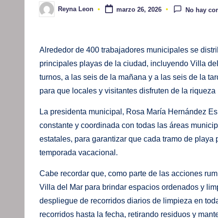
Reyna Leon
marzo 26, 2026
No hay co
Publicado
por
Alrededor de 400 trabajadores municipales se distri
principales playas de la ciudad, incluyendo Villa d
turnos, a las seis de la mañana y a las seis de la t
para que locales y visitantes disfruten de la riqueza
La presidenta municipal, Rosa María Hernández Esp
constante y coordinada con todas las áreas munici
estatales, para garantizar que cada tramo de playa
temporada vacacional.
Cabe recordar que, como parte de las acciones rum
Villa del Mar para brindar espacios ordenados y limp
despliegue de recorridos diarios de limpieza en to
recorridos hasta la fecha, retirando residuos y mant