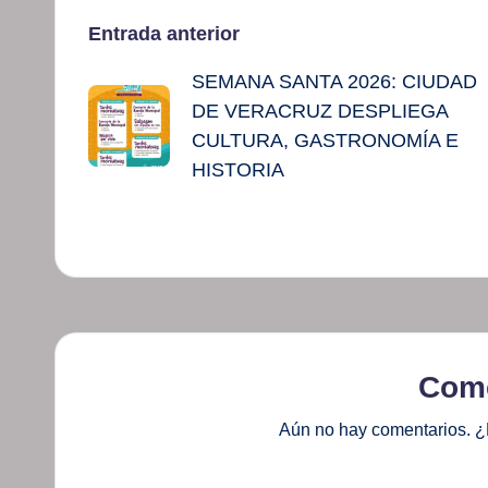
Navegación
Entrada anterior
SEMANA SANTA 2026: CIUDAD
de
DE VERACRUZ DESPLIEGA
entradas
CULTURA, GASTRONOMÍA E
HISTORIA
Come
Aún no hay comentarios. ¿