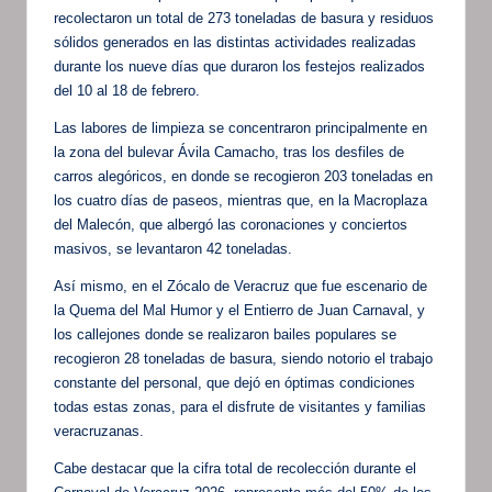
recolectaron un total de 273 toneladas de basura y residuos
sólidos generados en las distintas actividades realizadas
durante los nueve días que duraron los festejos realizados
del 10 al 18 de febrero.
Las labores de limpieza se concentraron principalmente en
la zona del bulevar Ávila Camacho, tras los desfiles de
carros alegóricos, en donde se recogieron 203 toneladas en
los cuatro días de paseos, mientras que, en la Macroplaza
del Malecón, que albergó las coronaciones y conciertos
masivos, se levantaron 42 toneladas.
Así mismo, en el Zócalo de Veracruz que fue escenario de
la Quema del Mal Humor y el Entierro de Juan Carnaval, y
los callejones donde se realizaron bailes populares se
recogieron 28 toneladas de basura, siendo notorio el trabajo
constante del personal, que dejó en óptimas condiciones
todas estas zonas, para el disfrute de visitantes y familias
veracruzanas.
Cabe destacar que la cifra total de recolección durante el