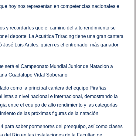
 que hoy nos representan en competencias nacionales e
rlos y recordarles que el camino del alto rendimiento se
r el deporte. La Acuática Triracing tiene una gran cantera
 José Luis Artiles, quien es el entrenador más ganador
.
 que será el Campeonato Mundial Junior de Natación a
Karla Guadalupe Vidal Soberano.
dado como la principal cantera del equipo Pirañas
listas a nivel nacional e internacional, demostrando la
ia entre el equipo de alto rendimiento y las categorías
gimiento de las próximas figuras de la natación.
4 para saber pormenores del preequipo, así como clases
a del Río en las instalaciones de la Facultad de