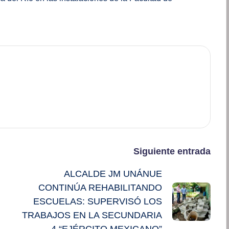
Siguiente entrada
ALCALDE JM UNÁNUE
CONTINÚA REHABILITANDO
ESCUELAS: SUPERVISÓ LOS
TRABAJOS EN LA SECUNDARIA
4 “EJÉRCITO MEXICANO”