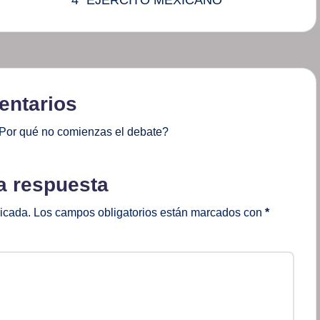
ntarios
Por qué no comienzas el debate?
a respuesta
licada.
Los campos obligatorios están marcados con
*