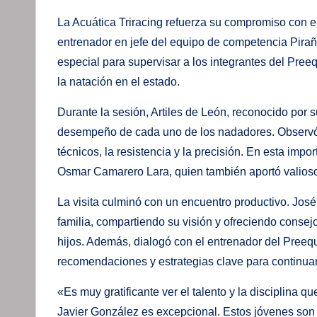
La Acuática Triracing refuerza su compromiso con el
entrenador en jefe del equipo de competencia Pirañas
especial para supervisar a los integrantes del Preeq
la natación en el estado.
Durante la sesión, Artiles de León, reconocido por su
desempeño de cada uno de los nadadores. Observó 
técnicos, la resistencia y la precisión. En esta im
Osmar Camarero Lara, quien también aportó valiosos 
La visita culminó con un encuentro productivo. José
familia, compartiendo su visión y ofreciendo consej
hijos. Además, dialogó con el entrenador del Preeq
recomendaciones y estrategias clave para continuar
«Es muy gratificante ver el talento y la disciplina 
Javier González es excepcional. Estos jóvenes son e