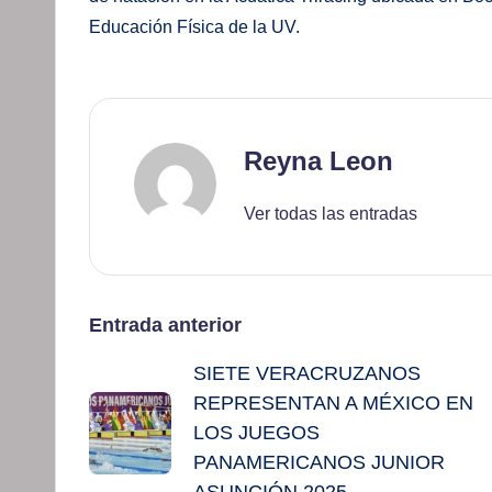
Educación Física de la UV.
Reyna Leon
Ver todas las entradas
Navegación
Entrada anterior
SIETE VERACRUZANOS
de
REPRESENTAN A MÉXICO EN
entradas
LOS JUEGOS
PANAMERICANOS JUNIOR
ASUNCIÓN 2025