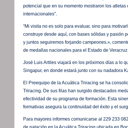
potencial que en su momento mostraron los atletas
internacionales”.
“Mi visita no es solo para evaluar, sino para motiva
construye desde aquí, con bases sólidas y pasión po
y juntos seguiremos forjando campeones.», comentó
de medallas nacionales para el Estado de Veracruz
José Luis Artiles viajará en los próximos días a lo
Singapur, en donde estará junto con su nadadora 
El Preequipo de la Acuática Triracing se ha consoli
Triracing. De sus filas han surgido destacados medal
efectividad de su programa de formación. Esta sinerg
formativas asegura la continuidad del éxito y el sur
Para mayores informes comunicarse al 229 233 082
de natación en la Acuática Triracing ubicada en Boc