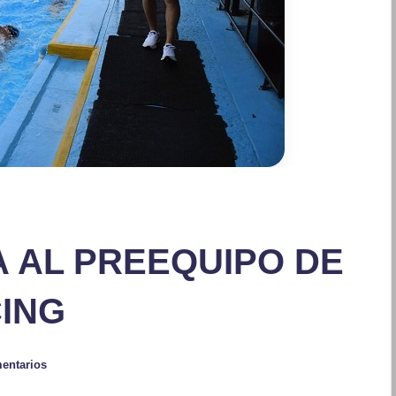
A AL PREEQUIPO DE
CING
entarios