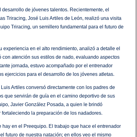
 desarrollo de jóvenes talentos. Recientemente, el
 Triracing, José Luis Artiles de León, realizó una visita
uipo Triracing, un semillero fundamental para el futuro de
 experiencia en el alto rendimiento, analizó a detalle el
con atención sus estilos de nado, evaluando aspectos
portante jornada, estuvo acompañado por el entrenador
ejercicios para el desarrollo de los jóvenes atletas.
 Luis Artiles conversó directamente con los padres de
os que servirán de guía en el camino deportivo de sus
uipo, Javier González Posada, a quien le brindó
 fortaleciendo la preparación de los nadadores.
que hay en el Preequipo. El trabajo que hace el entrenador
l futuro de nuestra natación; en ellos veo el mismo