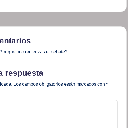
ntarios
Por qué no comienzas el debate?
a respuesta
licada.
Los campos obligatorios están marcados con
*