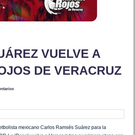
UÁREZ VUELVE A
OJOS DE VERACRUZ
ntarios
etbolista mexicano Carlos Ramsés Suárez para la