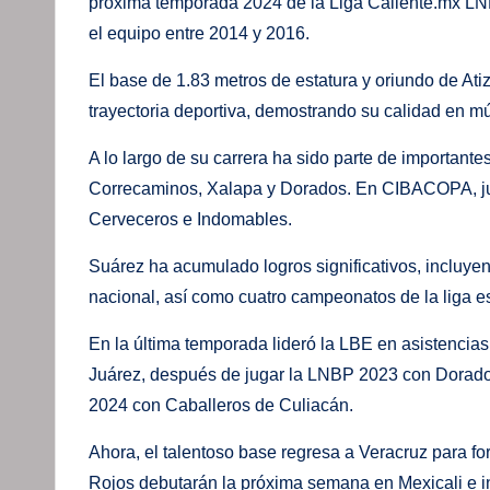
próxima temporada 2024 de la Liga Caliente.mx LNB
el equipo entre 2014 y 2016.
El base de 1.83 metros de estatura y oriundo de At
trayectoria deportiva, demostrando su calidad en múl
A lo largo de su carrera ha sido parte de importan
Correcaminos, Xalapa y Dorados. En CIBACOPA, ju
Cerveceros e Indomables.
Suárez ha acumulado logros significativos, incluye
nacional, así como cuatro campeonatos de la liga 
En la última temporada lideró la LBE en asistencia
Juárez, después de jugar la LNBP 2023 con Dorad
2024 con Caballeros de Culiacán.
Ahora, el talentoso base regresa a Veracruz para for
Rojos debutarán la próxima semana en Mexicali e in