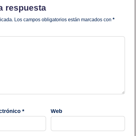
a respuesta
licada.
Los campos obligatorios están marcados con
*
ctrónico
*
Web