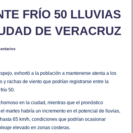
E FRÍO 50 LLUVIAS
IUDAD DE VERACRUZ
entarios
pejo, exhortó a la población a mantenerse atenta a los
s y rachas de viento que podrían registrarse entre la
frío 50.
hornoso en la ciudad, mientras que el pronóstico
el martes habría un incremento en el potencial de lluvias,
e hasta 65 km/h, condiciones que podrían ocasionar
 oleaje elevado en zonas costeras.