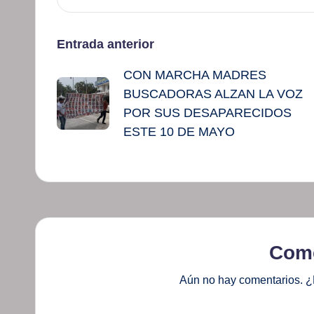
Navegación
Entrada anterior
CON MARCHA MADRES
de
BUSCADORAS ALZAN LA VOZ
entradas
POR SUS DESAPARECIDOS
ESTE 10 DE MAYO
Come
Aún no hay comentarios. ¿