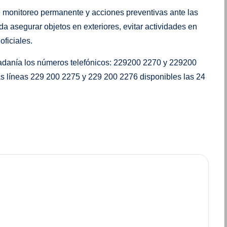
e monitoreo permanente y acciones preventivas ante las
a asegurar objetos en exteriores, evitar actividades en
ficiales.
adanía los números telefónicos: 229200 2270 y 229200
as líneas 229 200 2275 y 229 200 2276 disponibles las 24