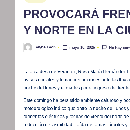
en
PROVOCARÁ FRENT
Y NORTE EN LA C
Reyna Leon
mayo 10, 2026
No hay com
Publicado
por
La alcaldesa de Veracruz, Rosa María Hernández Es
avisos oficiales y tomar precauciones ante las lluvia
noche del lunes y el martes por el ingreso del frente 
Este domingo ha persistido ambiente caluroso y boc
meteorológico indica que entre la noche del lunes y 
tormentas eléctricas y rachas de viento del norte d
reducción de visibilidad, caída de ramas, árboles y