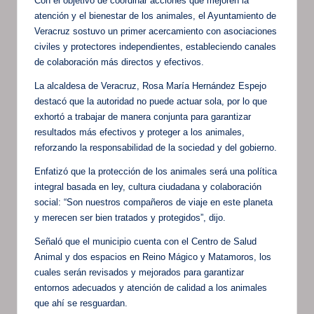
Con el objetivo de coordinar acciones que mejoren la
atención y el bienestar de los animales, el Ayuntamiento de
Veracruz sostuvo un primer acercamiento con asociaciones
civiles y protectores independientes, estableciendo canales
de colaboración más directos y efectivos.
La alcaldesa de Veracruz, Rosa María Hernández Espejo
destacó que la autoridad no puede actuar sola, por lo que
exhortó a trabajar de manera conjunta para garantizar
resultados más efectivos y proteger a los animales,
reforzando la responsabilidad de la sociedad y del gobierno.
Enfatizó que la protección de los animales será una política
integral basada en ley, cultura ciudadana y colaboración
social: “Son nuestros compañeros de viaje en este planeta
y merecen ser bien tratados y protegidos”, dijo.
Señaló que el municipio cuenta con el Centro de Salud
Animal y dos espacios en Reino Mágico y Matamoros, los
cuales serán revisados y mejorados para garantizar
entornos adecuados y atención de calidad a los animales
que ahí se resguardan.