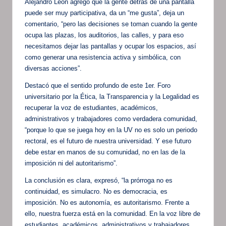
Alejandro León agregó que la gente detrás de una pantalla
puede ser muy participativa, da un “me gusta”, deja un
comentario, “pero las decisiones se toman cuando la gente
ocupa las plazas, los auditorios, las calles, y para eso
necesitamos dejar las pantallas y ocupar los espacios, así
como generar una resistencia activa y simbólica, con
diversas acciones”.
Destacó que el sentido profundo de este 1er. Foro
universitario por la Ética, la Transparencia y la Legalidad es
recuperar la voz de estudiantes, académicos,
administrativos y trabajadores como verdadera comunidad,
“porque lo que se juega hoy en la UV no es solo un periodo
rectoral, es el futuro de nuestra universidad. Y ese futuro
debe estar en manos de su comunidad, no en las de la
imposición ni del autoritarismo”.
La conclusión es clara, expresó, “la prórroga no es
continuidad, es simulacro. No es democracia, es
imposición. No es autonomía, es autoritarismo. Frente a
ello, nuestra fuerza está en la comunidad. En la voz libre de
estudiantes, académicos, administrativos y trabajadores