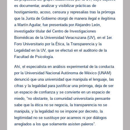
es documentar, analizar y visibilizar prácticas de
hostigamiento, acoso, censura y represalias tras la prórroga
que la Junta de Gobierno otorgó de manera ilegal e ilegítima
a Martín Aguilar, fue presentada por Alejandro León,
investigador titular del Centro de Investigaciones
Biomédicas de la Universidad Veracruzana (UV), en el 1er.
Foro Universitario por la Ética, la Transparencia y la
Legalidad en la UV, que se efectuó en el auditorio de la
Facultad de Psicología.
Ahí, el especialista en análisis experimental de la conducta
por la Universidad Nacional Autónoma de México (UNAM)
denunció que una universidad que manipula el lenguaje, las
cifras y la legalidad para justificar una prórroga, deja de ser
un espacio de confianza y se convierte en un espacio de
miedo, “no obstante, la comunidad universitaria pensante
sabe que la ética no se negocia, la transparencia no se
manipula, y la legalidad no se impone por decreto, la
legitimidad no se sustituye por acarreos ni por diálogos
arreglados a los que solamente asisten paleros”.