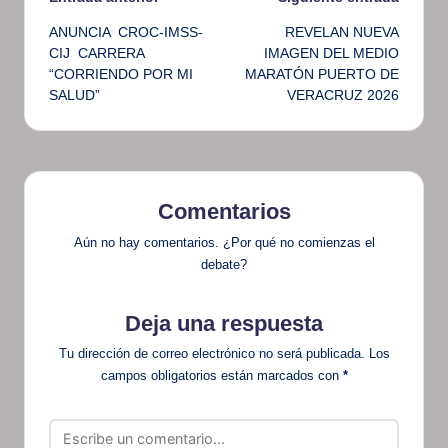
Navegación
ANUNCIA CROC-IMSS-
REVELAN NUEVA
de
CIJ CARRERA
IMAGEN DEL MEDIO
“CORRIENDO POR MI
MARATÓN PUERTO DE
entradas
SALUD”
VERACRUZ 2026
Comentarios
Aún no hay comentarios. ¿Por qué no comienzas el
debate?
Deja una respuesta
Tu dirección de correo electrónico no será publicada.
Los
campos obligatorios están marcados con
*