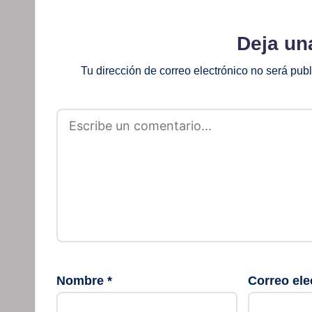
Deja un
Tu dirección de correo electrónico no será pub
Nombre
*
Correo ele