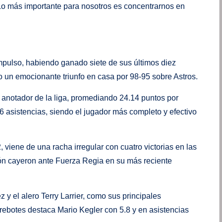
 Lo más importante para nosotros es concentrarnos en
mpulso, habiendo ganado siete de sus últimos diez
o un emocionante triunfo en casa por 98-95 sobre Astros.
anotador de la liga, promediando 24.14 puntos por
86 asistencias, siendo el jugador más completo y efectivo
, viene de una racha irregular con cuatro victorias en las
trón cayeron ante Fuerza Regia en su más reciente
y el alero Terry Larrier, como sus principales
rebotes destaca Mario Kegler con 5.8 y en asistencias