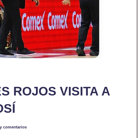
S ROJOS VISITA A
OSÍ
y comentarios