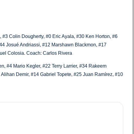
Colin Dougherty, #0 Eric Ayala, #30 Ken Horton, #6
 #44 Josué Andriassi, #12 Marshawn Blackmon, #17
l Colosia. Coach: Carlos Rivera
 #4 Mario Kegler, #22 Terry Larrier, #34 Rakeem
Alihan Demir, #14 Gabriel Topete, #25 Juan Ramírez, #10