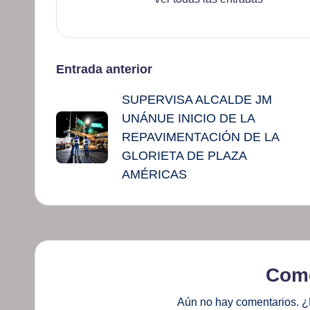
Navegación
Entrada anterior
SUPERVISA ALCALDE JM
de
UNÁNUE INICIO DE LA
entradas
REPAVIMENTACIÓN DE LA
GLORIETA DE PLAZA
AMÉRICAS
Come
Aún no hay comentarios. ¿