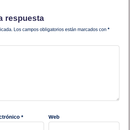
a respuesta
licada.
Los campos obligatorios están marcados con
*
ctrónico
*
Web