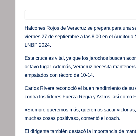
Halcones Rojos de Veracruz se prepara para una ser
viernes 27 de septiembre a las 8:00 en el Auditorio
LNBP 2024.
Este cruce es vital, ya que los jarochos buscan acor
octavo lugar. Además, Veracruz necesita mantenerse
empatados con récord de 10-14.
Carlos Rivera reconoció el buen rendimiento de su e
contra los líderes Fuerza Regia y Astros, así como F
«Siempre queremos más, queremos sacar victorias, 
muchas cosas positivas», comentó el coach.
El dirigente también destacó la importancia de man