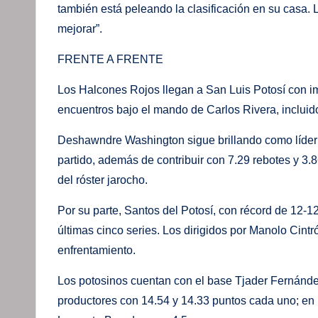
también está peleando la clasificación en su casa.
mejorar”.
FRENTE A FRENTE
Los Halcones Rojos llegan a San Luis Potosí con i
encuentros bajo el mando de Carlos Rivera, incluid
Deshawndre Washington sigue brillando como líder 
partido, además de contribuir con 7.29 rebotes y 3.
del róster jarocho.
Por su parte, Santos del Potosí, con récord de 12-12
últimas cinco series. Los dirigidos por Manolo Cin
enfrentamiento.
Los potosinos cuentan con el base Tjader Fernández 
productores con 14.54 y 14.33 puntos cada uno; en 