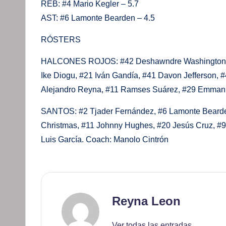
REB: #4 Mario Kegler – 5.7
AST: #6 Lamonte Bearden – 4.5
RÓSTERS
HALCONES ROJOS: #42 Deshawndre Washington, #3 
Ike Diogu, #21 Iván Gandía, #41 Davon Jefferson,
Alejandro Reyna, #11 Ramses Suárez, #29 Emmanue
SANTOS: #2 Tjader Fernández, #6 Lamonte Bearden,
Christmas, #11 Johnny Hughes, #20 Jesús Cruz, #9 
Luis García. Coach: Manolo Cintrón
Reyna Leon
Ver todas las entradas