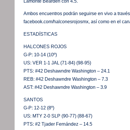
Lamonte Bearden con 4.5.
Ambos encuentros podrán seguirse en vivo a través d
facebook.com/halconesrojosmx, así como en el canal
ESTADÍSTICAS
HALCONES ROJOS
G-P: 10-14 (10º)
US: VER 1-1 JAL (71-84) (98-95)
PTS: #42 Deshawndre Washington – 24.1
REB: #42 Deshawndre Washington – 7.3
AST: #42 Deshawndre Washington – 3.9
SANTOS
G-P: 12-12 (8º)
US: MTY 2-0 SLP (90-77) (88-67)
PTS: #2 Tjader Fernández – 14.5