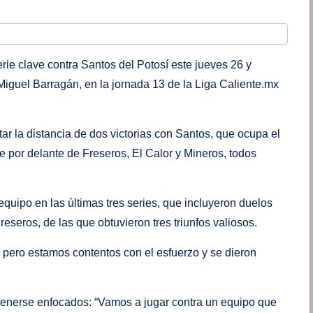
ie clave contra Santos del Potosí este jueves 26 y
 Miguel Barragán, en la jornada 13 de la Liga Caliente.mx
tar la distancia de dos victorias con Santos, que ocupa el
 por delante de Freseros, El Calor y Mineros, todos
quipo en las últimas tres series, que incluyeron duelos
reseros, de las que obtuvieron tres triunfos valiosos.
pero estamos contentos con el esfuerzo y se dieron
tenerse enfocados: “Vamos a jugar contra un equipo que