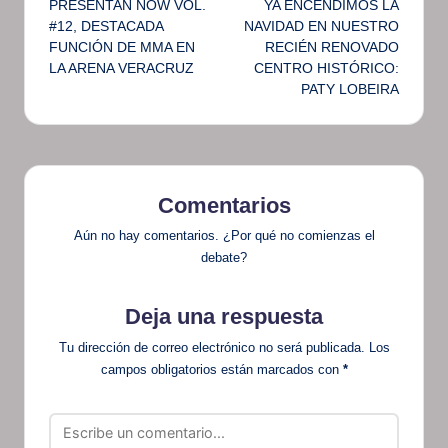
PRESENTAN NOW VOL.
YA ENCENDIMOS LA
de
#12, DESTACADA
NAVIDAD EN NUESTRO
FUNCIÓN DE MMA EN
RECIÉN RENOVADO
entradas
LA ARENA VERACRUZ
CENTRO HISTÓRICO:
PATY LOBEIRA
Comentarios
Aún no hay comentarios. ¿Por qué no comienzas el
debate?
Deja una respuesta
Tu dirección de correo electrónico no será publicada.
Los
campos obligatorios están marcados con
*