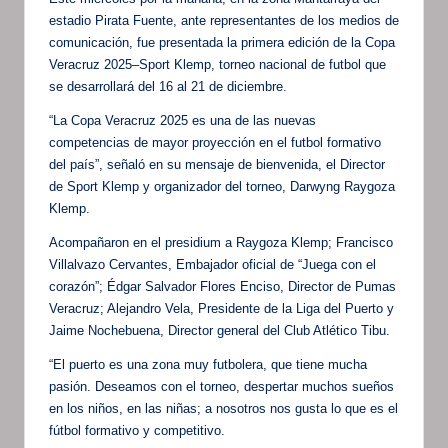
estadio Pirata Fuente, ante representantes de los medios de
comunicación, fue presentada la primera edición de la Copa
Veracruz 2025–Sport Klemp, torneo nacional de futbol que
se desarrollará del 16 al 21 de diciembre.
“La Copa Veracruz 2025 es una de las nuevas
competencias de mayor proyección en el futbol formativo
del país”, señaló en su mensaje de bienvenida, el Director
de Sport Klemp y organizador del torneo, Darwyng Raygoza
Klemp.
Acompañaron en el presidium a Raygoza Klemp; Francisco
Villalvazo Cervantes, Embajador oficial de “Juega con el
corazón”; Édgar Salvador Flores Enciso, Director de Pumas
Veracruz; Alejandro Vela, Presidente de la Liga del Puerto y
Jaime Nochebuena, Director general del Club Atlético Tibu.
“El puerto es una zona muy futbolera, que tiene mucha
pasión. Deseamos con el torneo, despertar muchos sueños
en los niños, en las niñas; a nosotros nos gusta lo que es el
fútbol formativo y competitivo.