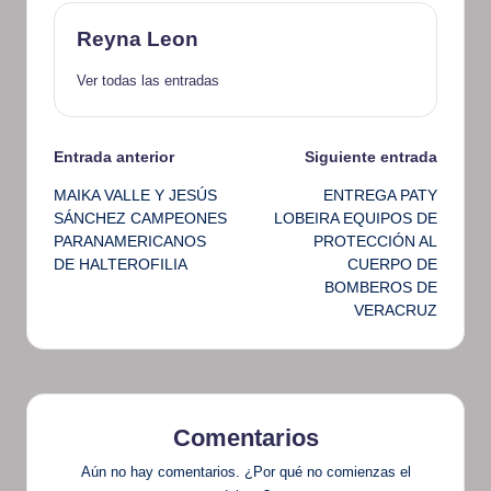
Reyna Leon
Ver todas las entradas
Navegación
Entrada anterior
Siguiente entrada
MAIKA VALLE Y JESÚS
ENTREGA PATY
de
SÁNCHEZ CAMPEONES
LOBEIRA EQUIPOS DE
PARANAMERICANOS
PROTECCIÓN AL
entradas
DE HALTEROFILIA
CUERPO DE
BOMBEROS DE
VERACRUZ
Comentarios
Aún no hay comentarios. ¿Por qué no comienzas el