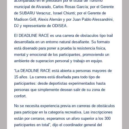
acompañado en el presidium por el titular de Turismo
municipal de Alvarado, Carlos Rosas García; por el Gerente
de SUBARU Veracruz, Israel Chiunti; por el Gerente de
Madison Grill, Alexis Alemán y por Juan Pablo Alessandrini,
DJ y representante de ODISEA.
El DEADLINE RACE es una carrera de obstaculos tipo trail
desarrollada en un entorno natural desafiante. Su formato
está disenado para poner a prueba la resistencia fisica,
mental y emocional de los participantes, promoviendo un
ambiente de superacion personal y trabajo en equipo.
“La DEADLINE RACE está abierta a personas mayores de
15 años. La carrera está diseñada para todo tipo de
participantes: desde deportistas experimentados hasta
personas que simplemente desean salir de su zona de
confort.
No se necesita experiencia previa en carreras de obstáculos
para participar en la categoría recreativa. Las inscripciones
están por cerrarse, esperamos un aforo superior a los 300
participantes en total”, dijo el coordinador general del