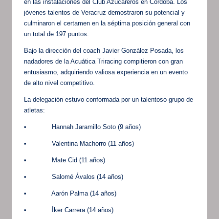
en las instalaciones del Club Azucareros en Córdoba. Los
jóvenes talentos de Veracruz demostraron su potencial y
culminaron el certamen en la séptima posición general con
un total de 197 puntos.
Bajo la dirección del coach Javier González Posada, los
nadadores de la Acuática Triracing compitieron con gran
entusiasmo, adquiriendo valiosa experiencia en un evento
de alto nivel competitivo.
La delegación estuvo conformada por un talentoso grupo de
atletas:
• Hannah Jaramillo Soto (9 años)
• Valentina Machorro (11 años)
• Mate Cid (11 años)
• Salomé Ávalos (14 años)
• Aarón Palma (14 años)
• Íker Carrera (14 años)