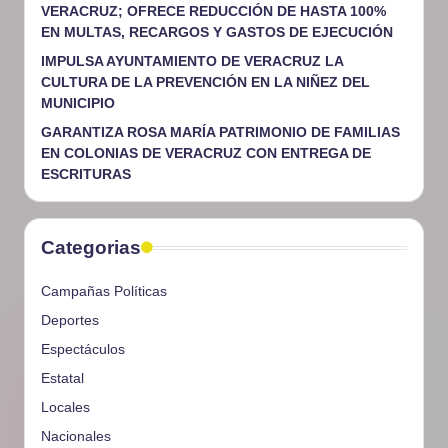
VERACRUZ; OFRECE REDUCCIÓN DE HASTA 100%
EN MULTAS, RECARGOS Y GASTOS DE EJECUCIÓN
IMPULSA AYUNTAMIENTO DE VERACRUZ LA
CULTURA DE LA PREVENCIÓN EN LA NIÑEZ DEL
MUNICIPIO
GARANTIZA ROSA MARÍA PATRIMONIO DE FAMILIAS
EN COLONIAS DE VERACRUZ CON ENTREGA DE
ESCRITURAS
Categorias
Campañas Políticas
Deportes
Espectáculos
Estatal
Locales
Nacionales