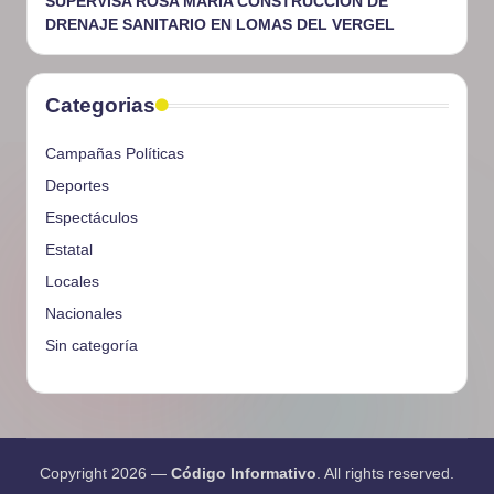
SUPERVISA ROSA MARÍA CONSTRUCCIÓN DE
DRENAJE SANITARIO EN LOMAS DEL VERGEL
Categorias
Campañas Políticas
Deportes
Espectáculos
Estatal
Locales
Nacionales
Sin categoría
Copyright 2026 —
Código Informativo
. All rights reserved.