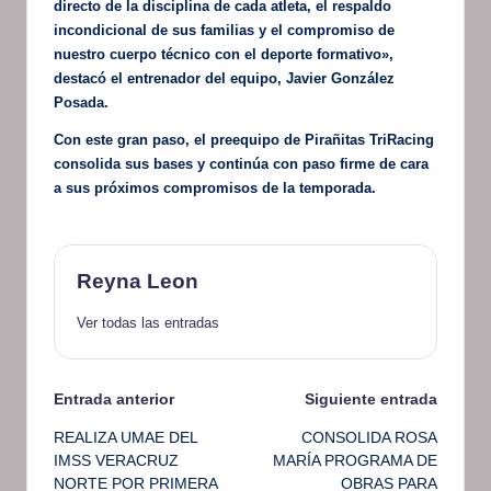
directo de la disciplina de cada atleta, el respaldo
incondicional de sus familias y el compromiso de
nuestro cuerpo técnico con el deporte formativo»,
destacó el entrenador del equipo, Javier González
Posada.
Con este gran paso, el preequipo de Pirañitas TriRacing
consolida sus bases y continúa con paso firme de cara
a sus próximos compromisos de la temporada.
Reyna Leon
Ver todas las entradas
Navegación
Entrada anterior
Siguiente entrada
REALIZA UMAE DEL
CONSOLIDA ROSA
de
IMSS VERACRUZ
MARÍA PROGRAMA DE
NORTE POR PRIMERA
OBRAS PARA