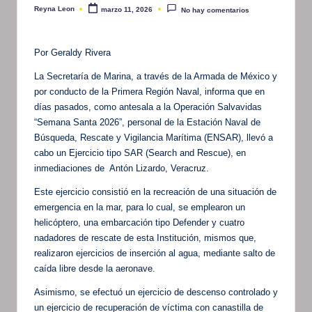
Reyna Leon
marzo 11, 2026
No hay comentarios
Publicado
por
Por Geraldy Rivera
La Secretaría de Marina, a través de la Armada de México y
por conducto de la Primera Región Naval, informa que en
días pasados, como antesala a la Operación Salvavidas
“Semana Santa 2026”, personal de la Estación Naval de
Búsqueda, Rescate y Vigilancia Marítima (ENSAR), llevó a
cabo un Ejercicio tipo SAR (Search and Rescue), en
inmediaciones de Antón Lizardo, Veracruz.
Este ejercicio consistió en la recreación de una situación de
emergencia en la mar, para lo cual, se emplearon un
helicóptero, una embarcación tipo Defender y cuatro
nadadores de rescate de esta Institución, mismos que,
realizaron ejercicios de inserción al agua, mediante salto de
caída libre desde la aeronave.
Asimismo, se efectuó un ejercicio de descenso controlado y
un ejercicio de recuperación de víctima con canastilla de