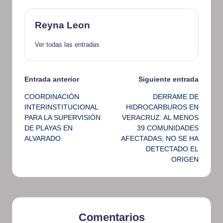
Reyna Leon
Ver todas las entradas
Navegación
Entrada anterior
Siguiente entrada
COORDINACIÓN
DERRAME DE
de
INTERINSTITUCIONAL
HIDROCARBUROS EN
PARA LA SUPERVISIÓN
VERACRUZ: AL MENOS
entradas
DE PLAYAS EN
39 COMUNIDADES
ALVARADO
AFECTADAS; NO SE HA
DETECTADO EL
ORIGEN
Comentarios