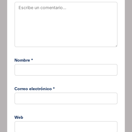
Nombre
*
Correo electrónico
*
Web