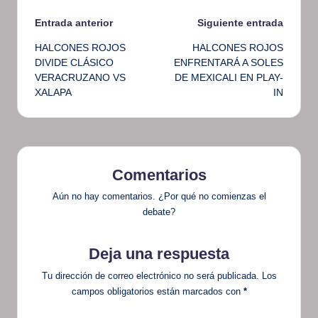
Navegación
Entrada anterior
Siguiente entrada
HALCONES ROJOS
HALCONES ROJOS
de
DIVIDE CLÁSICO
ENFRENTARÁ A SOLES
VERACRUZANO VS
DE MEXICALI EN PLAY-
entradas
XALAPA
IN
Comentarios
Aún no hay comentarios. ¿Por qué no comienzas el
debate?
Deja una respuesta
Tu dirección de correo electrónico no será publicada.
Los
campos obligatorios están marcados con
*