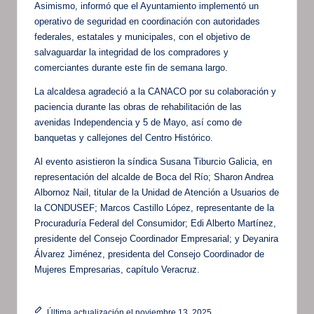
Asimismo, informó que el Ayuntamiento implementó un
operativo de seguridad en coordinación con autoridades
federales, estatales y municipales, con el objetivo de
salvaguardar la integridad de los compradores y
comerciantes durante este fin de semana largo.
La alcaldesa agradeció a la CANACO por su colaboración y
paciencia durante las obras de rehabilitación de las
avenidas Independencia y 5 de Mayo, así como de
banquetas y callejones del Centro Histórico.
Al evento asistieron la síndica Susana Tiburcio Galicia, en
representación del alcalde de Boca del Río; Sharon Andrea
Albornoz Nail, titular de la Unidad de Atención a Usuarios de
la CONDUSEF; Marcos Castillo López, representante de la
Procuraduría Federal del Consumidor; Edi Alberto Martínez,
presidente del Consejo Coordinador Empresarial; y Deyanira
Álvarez Jiménez, presidenta del Consejo Coordinador de
Mujeres Empresarias, capítulo Veracruz.
Última actualización el noviembre 13, 2025