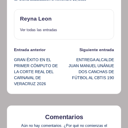
Reyna Leon
Ver todas las entradas
Navegación
Entrada anterior
Siguiente entrada
GRAN ÉXITO EN EL
ENTREGA ALCALDE
de
PRIMER CÓMPUTO DE
JUAN MANUEL UNÁNUE
LA CORTE REAL DEL
DOS CANCHAS DE
entradas
CARNAVAL DE
FÚTBOL AL CBTIS 190
VERACRUZ 2026
Comentarios
Aún no hay comentarios. ¿Por qué no comienzas el