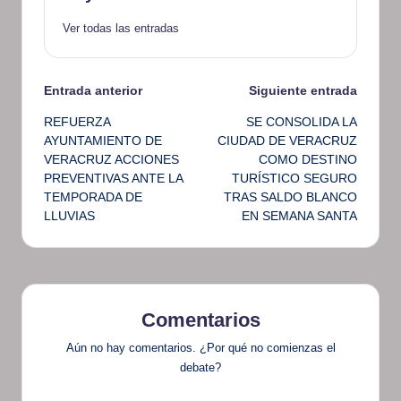
Ver todas las entradas
Navegación
Entrada anterior
Siguiente entrada
REFUERZA
SE CONSOLIDA LA
de
AYUNTAMIENTO DE
CIUDAD DE VERACRUZ
VERACRUZ ACCIONES
COMO DESTINO
entradas
PREVENTIVAS ANTE LA
TURÍSTICO SEGURO
TEMPORADA DE
TRAS SALDO BLANCO
LLUVIAS
EN SEMANA SANTA
Comentarios
Aún no hay comentarios. ¿Por qué no comienzas el
debate?