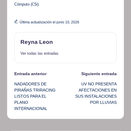
Cómputo (C5i).
Última actualización el junio 10, 2026
Reyna Leon
Ver todas las entradas
Navegación
Entrada anterior
Siguiente entrada
NADADORES DE
UV NO PRESENTA
de
PIRAÑAS TRIRACING
AFECTACIONES EN
LISTOS PARA EL
SUS INSTALACIONES
entradas
PLANO
POR LLUVIAS
INTERNACIONAL