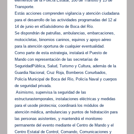
elementos de la Policía Estatal, 100 de Tránsito y 15 de
Transporte.
Estás acciones comprenden vigilancia y atención ciudadana
para el desarrollo de las actividades programadas del 12 al
14 de junio en elSalsódromo de Boca del Río.
Se dispondrán de patrullas, ambulancias, embarcaciones,
motocicletas, binomios caninos, equinos y apoyo aéreo
para la atención oportuna de cualquier eventualidad.
Como parte de esta estrategia, instalará el Puesto de
Mando con representación de las secretarías de
SeguridadPública, Salud, Turismo y Cultura, además de la
Guardia Nacional, Cruz Roja, Bomberos Conurbados,
Policía Municipal de Boca del Río, Policía Naval y cuerpos
de seguridad privada.
Asimismo, supervisa la seguridad de las
estructurastemporales, instalaciones eléctricas y medidas
para el usode pirotecnia; coordinará los módulos de
atención médica, ambulancias y puntos de hidratación para
las personas asistentes, y mantendrá el monitoreo
permanente del evento mediante el Centro de Mando y el
Centro Estatal de Control, Comando, Comunicaciones y