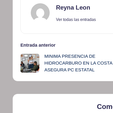
Reyna Leon
Ver todas las entradas
Navegación
Entrada anterior
MINIMA PRESENCIA DE
de
HIDROCARBURO EN LA COSTA
entradas
ASEGURA PC ESTATAL
Come