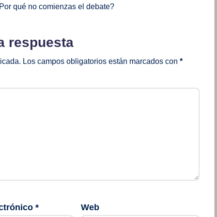
Por qué no comienzas el debate?
a respuesta
licada.
Los campos obligatorios están marcados con
*
ctrónico
*
Web