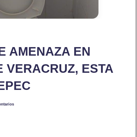
E AMENAZA EN
E VERACRUZ, ESTA
TEPEC
ntarios