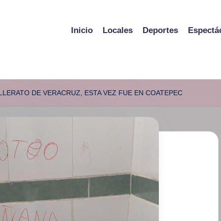
Inicio
Locales
Deportes
Espectá
LLERATO DE VERACRUZ, ESTA VEZ FUE EN COATEPEC