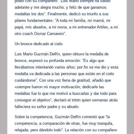
podio con su compañero: “Luis Mario siempre ha salido
adelante y me alegra mucho, y feliz de que ganamos
medallas los dos”. Finalmente, dedicó su triunfo a sus
pilares fundamentales: “A toda mi familia, mi mamá, mi
papá, mis abuelos, a mi novia, a mi entrenador Artiles, a mi
otro coach Osmar Camarero”.
Un bronce dedicado al cielo
Luis Mario Guzmán Delfín, quien obtuvo la medalla de
bronce, expresó su profunda emoción: “Es algo que
llevábamos intentando varios años; por fin se me dio y esta
medalla va dedicada a las personas que están en el cielo
cuidándome”. Con una voz llena de gratitud, añadió que
«siempre fueron mi mayor motivación; dedicarle las
medallas fue lo que me motivó a buscarlas y dar todo para
conseguir el objetivo”, declaró el tritón quien semanas atrás
falleciera su señor padre y su abuelo.
Sobre la competencia, Guzmán Delfín comentó que “la
competencia, a comparación de otras, fue muy tranquila,
relajada, pero dándolo todo”. La relación con su compañero