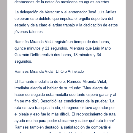
destacadas de la natación mexicana en aguas abiertas.
La delegación de Veracruz y el entrenador José Luis Artiles
celebran este doblete que impulsa el orgullo deportivo del
estado y deja claro el arduo trabajo y la dedicación de estos
jóvenes talentos.
Ramsés Miranda Vidal registró un tiempo de dos horas,
quince minutos y 21 segundos. Mientras que Luis Mario
Guzmán Delfín realizó dos horas, 18 minutos y 34
segundos.
Ramsés Miranda Vidal: El Oro Anhelado
El flamante medallista de oro, Ramsés Miranda Vidal,
irradiaba alegría al hablar de su triunfo: “Muy alegre de
haber conseguido esta medalla que tanto esperé ganar y al
fin se me dio”. Describió las condiciones de la prueba: “La
ruta estuvo tranquila la ida; el regreso estuvo agotador por
el oleaje y eso fue lo más difícil. El reconocimiento de ruta
ayudó mucho para poder ubicarme y saber qué ruta tomar”.
Ramsés también destacó la satisfacción de compartir el