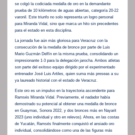
se colgó la codiciada medalla de oro en la demandante
prueba de 10 kilómetros de aguas abiertas, categoría 20-22
varonil. Este triunfo no solo representa un logro personal
para Miranda Vidal, sino que marca un hito sin precedentes
para el estado en esta disciplina.
La jornada fue aún más gloriosa para Veracruz con la
consecución de la medalla de bronce por parte de Luis
Mario Guzmán Delfín en la misma prueba, consolidando un
impresionante 1-3 para la delegación jarocha. Ambos atletas
son parte del exitoso equipo dirigido por el experimentado
entrenador José Luis Artiles, quien suma más preseas a su
ya laureado historial con el estado de Veracruz.
Este oro es un impulso en la trayectoria ascendente para
Ramsés Miranda Vidal. Previamente, el nadador había
demostrado su potencial al obtener una medalla de bronce
en Guaymas, Sonora 2022, y dos bronces más en Nayarit
2023 (uno individual y otro en relevos). Ahora, en las costas
de Yucatán, Ramsés finalmente conquistó el ansiado oro
individual, consolidándose como una de las figuras más