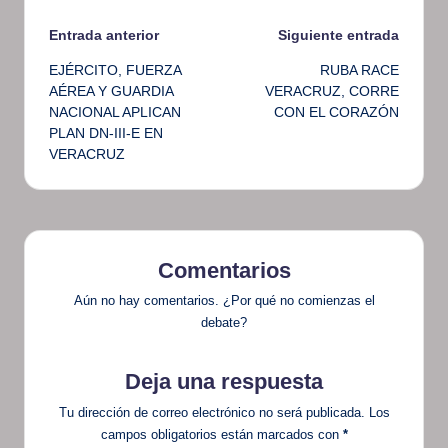
Navegación
Entrada anterior
Siguiente entrada
EJÉRCITO, FUERZA
RUBA RACE
de
AÉREA Y GUARDIA
VERACRUZ, CORRE
NACIONAL APLICAN
CON EL CORAZÓN
entradas
PLAN DN-III-E EN
VERACRUZ
Comentarios
Aún no hay comentarios. ¿Por qué no comienzas el
debate?
Deja una respuesta
Tu dirección de correo electrónico no será publicada.
Los
campos obligatorios están marcados con
*