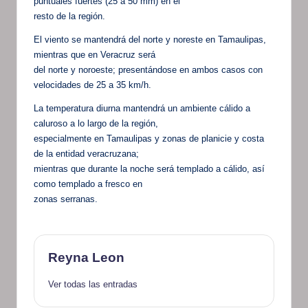
puntuales fuertes (25 a 50 mm) en el
resto de la región.
El viento se mantendrá del norte y noreste en Tamaulipas,
mientras que en Veracruz será
del norte y noroeste; presentándose en ambos casos con
velocidades de 25 a 35 km/h.
La temperatura diurna mantendrá un ambiente cálido a
caluroso a lo largo de la región,
especialmente en Tamaulipas y zonas de planicie y costa
de la entidad veracruzana;
mientras que durante la noche será templado a cálido, así
como templado a fresco en
zonas serranas.
Reyna Leon
Ver todas las entradas