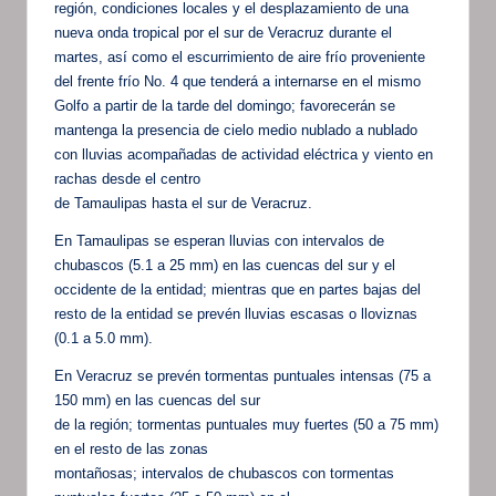
región, condiciones locales y el desplazamiento de una
nueva onda tropical por el sur de Veracruz durante el
martes, así como el escurrimiento de aire frío proveniente
del frente frío No. 4 que tenderá a internarse en el mismo
Golfo a partir de la tarde del domingo; favorecerán se
mantenga la presencia de cielo medio nublado a nublado
con lluvias acompañadas de actividad eléctrica y viento en
rachas desde el centro
de Tamaulipas hasta el sur de Veracruz.
En Tamaulipas se esperan lluvias con intervalos de
chubascos (5.1 a 25 mm) en las cuencas del sur y el
occidente de la entidad; mientras que en partes bajas del
resto de la entidad se prevén lluvias escasas o lloviznas
(0.1 a 5.0 mm).
En Veracruz se prevén tormentas puntuales intensas (75 a
150 mm) en las cuencas del sur
de la región; tormentas puntuales muy fuertes (50 a 75 mm)
en el resto de las zonas
montañosas; intervalos de chubascos con tormentas