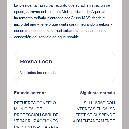
La presidenta municipal recordó que su administración se
opuso, a través del Instituto Metropolitano del Agua, al
incremento tarifario planteado por Grupo MAS desde el
inicio del año y reiteró que continuará integrando pruebas y
dando seguimiento a las auditorías relacionadas con la
concesión del servicio de agua potable.
Reyna Leon
Ver todas las entradas
Navegación
Entrada anterior
Siguiente entrada
REFUERZA CONSEJO
SI LLUVIAS SON
de
MUNICIPAL DE
INTENSAS EL SALSA
PROTECCIÓN CIVIL DE
FEST SE SUSPENDE
entradas
VERACRUZ ACCIONES
MOMENTANEAMENTE
PREVENTIVAS PARA LA