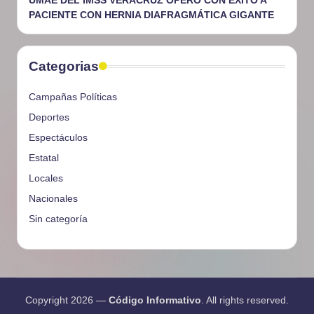
UMAE DEL IMSS VERACRUZ OPERÓ CON ÉXITO A
PACIENTE CON HERNIA DIAFRAGMÁTICA GIGANTE
Categorias
Campañas Políticas
Deportes
Espectáculos
Estatal
Locales
Nacionales
Sin categoría
Copyright 2026 —
Código Informativo
. All rights reserved.