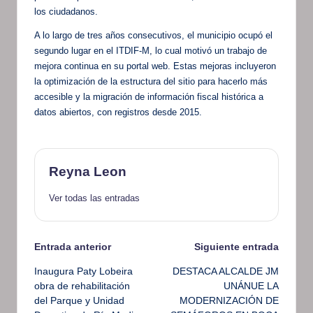
los ciudadanos.
A lo largo de tres años consecutivos, el municipio ocupó el
segundo lugar en el ITDIF-M, lo cual motivó un trabajo de
mejora continua en su portal web. Estas mejoras incluyeron
la optimización de la estructura del sitio para hacerlo más
accesible y la migración de información fiscal histórica a
datos abiertos, con registros desde 2015.
Reyna Leon
Ver todas las entradas
Navegación
Entrada anterior
Siguiente entrada
Inaugura Paty Lobeira
DESTACA ALCALDE JM
de
obra de rehabilitación
UNÁNUE LA
del Parque y Unidad
MODERNIZACIÓN DE
entradas