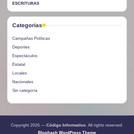
ESCRITURAS
Categorias
Campañas Políticas
Deportes
Espectáculos
Estatal
Locales
Nacionales
Sin categoría
Copyright 2026 —
Código Informativo
. All rights reserved.
Bloghash WordPress Theme