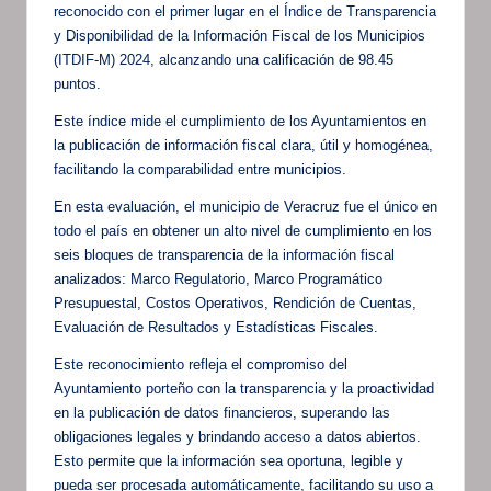
reconocido con el primer lugar en el Índice de Transparencia
y Disponibilidad de la Información Fiscal de los Municipios
(ITDIF-M) 2024, alcanzando una calificación de 98.45
puntos.
Este índice mide el cumplimiento de los Ayuntamientos en
la publicación de información fiscal clara, útil y homogénea,
facilitando la comparabilidad entre municipios.
En esta evaluación, el municipio de Veracruz fue el único en
todo el país en obtener un alto nivel de cumplimiento en los
seis bloques de transparencia de la información fiscal
analizados: Marco Regulatorio, Marco Programático
Presupuestal, Costos Operativos, Rendición de Cuentas,
Evaluación de Resultados y Estadísticas Fiscales.
Este reconocimiento refleja el compromiso del
Ayuntamiento porteño con la transparencia y la proactividad
en la publicación de datos financieros, superando las
obligaciones legales y brindando acceso a datos abiertos.
Esto permite que la información sea oportuna, legible y
pueda ser procesada automáticamente, facilitando su uso a