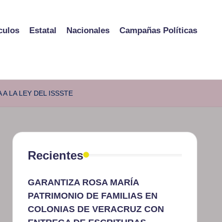
culos
Estatal
Nacionales
Campañas Políticas
 A LA LEY DEL ISSSTE
Recientes
GARANTIZA ROSA MARÍA
PATRIMONIO DE FAMILIAS EN
COLONIAS DE VERACRUZ CON