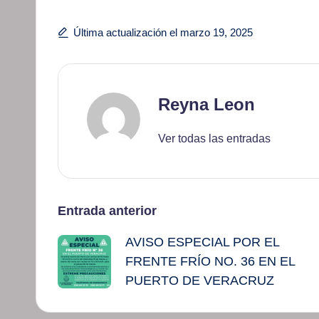
Última actualización el marzo 19, 2025
Reyna Leon
Ver todas las entradas
Navegación
Entrada anterior
AVISO ESPECIAL POR EL
de
FRENTE FRÍO NO. 36 EN EL
entradas
PUERTO DE VERACRUZ