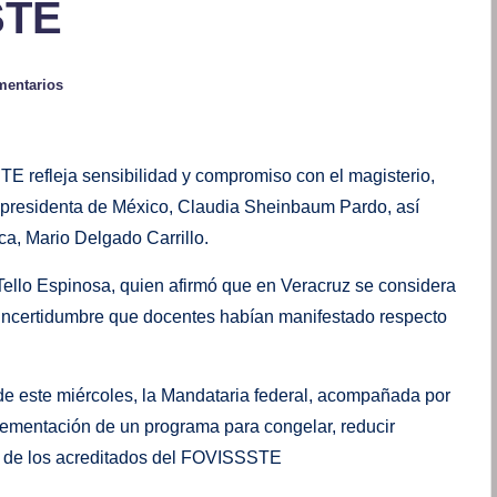
STE
mentarios
SSTE refleja sensibilidad y compromiso con el magisterio,
a presidenta de México, Claudia Sheinbaum Pardo, así
ca, Mario Delgado Carrillo.
 Tello Espinosa, quien afirmó que en Veracruz se considera
 incertidumbre que docentes habían manifestado respecto
de este miércoles, la Mandataria federal, acompañada por
lementación de un programa para congelar, reducir
s de los acreditados del FOVISSSTE